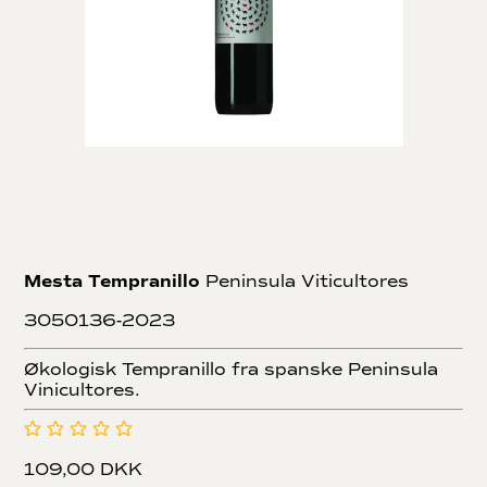
Mesta Tempranillo
Peninsula Viticultores
3050136-2023
Økologisk Tempranillo fra spanske Peninsula
Vinicultores.
109,00 DKK