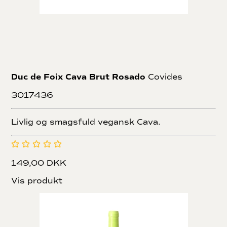
Duc de Foix Cava Brut Rosado
Covides
3017436
Livlig og smagsfuld vegansk Cava.
149,00 DKK
Vis produkt