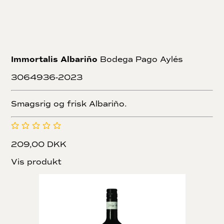
Immortalis Albariño
Bodega Pago Aylés
3064936-2023
Smagsrig og frisk Albariño.
209,00 DKK
Vis produkt