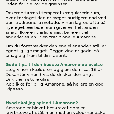
inden for de lovlige grænser.
Druerne tørres i temperaturregulerede rum,
hvor tørringstiden er meget hurtigere end ved
den traditionelle metode. Vinen lagres ofte på
nye egetræsfade, som giver en helt anden
smag. Ikke en dårlig smag, bare en del
anderledes en i den traditionelle Amarone.
Om du foretrækker den ene eller anden stil, er
egentlig lige meget. Begge vine er gode, så
smag dig frem til din favorit.
Gode tips til den bedste Amarone-oplevelse
Læg vinen i kælderen og glem den i ca. 15 år
Dekantér vinen hvis du drikker den ungt
Drik den i store glas
Køb ikke for billig Amarone, så hellere en god
Ripasso
Hvad skal jeg spise til Amarone?
Amarone er blevet beskrevet som en
knytnæve af stål, men med en velourhandske