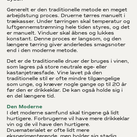
Generelt er den traditionelle metode en meget
arbejdstung proces. Druerne tørres manuelt i
trækasser. Under tørringen skal temperatur og
luftgennemstrømning hele tiden styres, og det
er manuelt. Vinduer skal åbnes og lukkes
konstant. Denne proces er langsom, og den
længere tørring giver anderledes smagsnoter
end i den moderne metode.
Det er de traditionelle druer der bruges i vinen,
som lagres på store neutrale ege- eller
kastanjetræsfade. Vine lavet på den
traditionelle stil er ofte mindre tilgængelige
som unge, og kræver nogle gange op til 20 år
før den er drikkeklar. De kan også holde sig i
en del længere tid.
Den Moderne
I det moderne samfund skal tingene gå lidt
hurtigere. Forbrugerne vil have mere drikkeklar
vin og de vil have den hurtigere.
Druematerialet er ofte lidt mere
eksperimenterende, men holder sig stadig