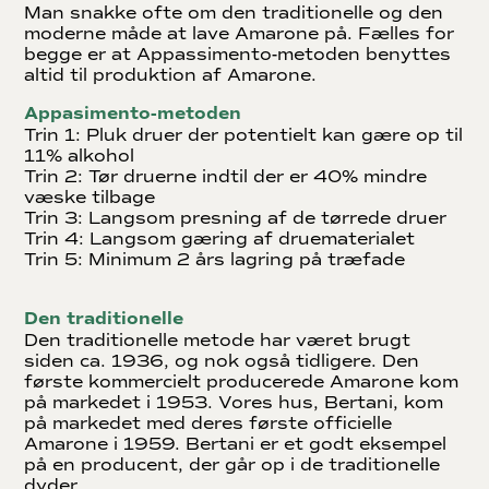
Man snakke ofte om den traditionelle og den
moderne måde at lave Amarone på. Fælles for
begge er at Appassimento-metoden benyttes
altid til produktion af Amarone.
Appasimento-metoden
Trin 1: Pluk druer der potentielt kan gære op til
11% alkohol
Trin 2: Tør druerne indtil der er 40% mindre
væske tilbage
Trin 3: Langsom presning af de tørrede druer
Trin 4: Langsom gæring af druematerialet
Trin 5: Minimum 2 års lagring på træfade
Den traditionelle
Den traditionelle metode har været brugt
siden ca. 1936, og nok også tidligere. Den
første kommercielt producerede Amarone kom
på markedet i 1953. Vores hus, Bertani, kom
på markedet med deres første officielle
Amarone i 1959. Bertani er et godt eksempel
på en producent, der går op i de traditionelle
dyder.