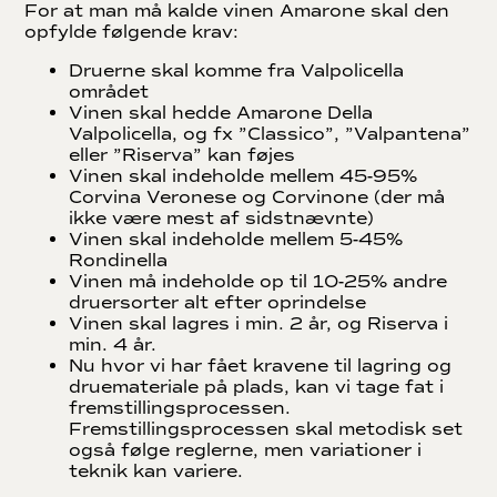
For at man må kalde vinen Amarone skal den
opfylde følgende krav:
Druerne skal komme fra Valpolicella
området
Vinen skal hedde Amarone Della
Valpolicella, og fx ”Classico”, ”Valpantena”
eller ”Riserva” kan føjes
Vinen skal indeholde mellem 45-95%
Corvina Veronese og Corvinone (der må
ikke være mest af sidstnævnte)
Vinen skal indeholde mellem 5-45%
Rondinella
Vinen må indeholde op til 10-25% andre
druersorter alt efter oprindelse
Vinen skal lagres i min. 2 år, og Riserva i
min. 4 år.
Nu hvor vi har fået kravene til lagring og
druemateriale på plads, kan vi tage fat i
fremstillingsprocessen.
Fremstillingsprocessen skal metodisk set
også følge reglerne, men variationer i
teknik kan variere.