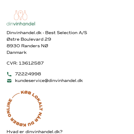
Dinvinhandel.dk - Best Selection A/S
Østre Boulevard 29
8930 Randers NØ
Danmark
CVR: 13612587
72224998
kundeservice@dinvinhandel.dk
Hvad er dinvinhandel.dk?