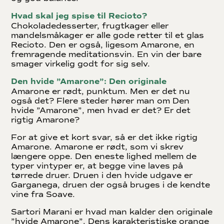
Hvad skal jeg spise til Recioto?
Chokoladedesserter, frugtkager eller
mandelsmåkager er alle gode retter til et glas
Recioto. Den er også, ligesom Amarone, en
fremragende meditationsvin. En vin der bare
smager virkelig godt for sig selv.
Den hvide ”Amarone”: Den originale
Amarone er rødt, punktum. Men er det nu
også det? Flere steder hører man om Den
hvide ”Amarone”, men hvad er det? Er det
rigtig Amarone?
For at give et kort svar, så er det ikke rigtig
Amarone. Amarone er rødt, som vi skrev
længere oppe. Den eneste lighed mellem de
typer vintyper er, at begge vine laves på
tørrede druer. Druen i den hvide udgave er
Garganega, druen der også bruges i de kendte
vine fra Soave.
Sartori Marani er hvad man kalder den originale
”hvide Amarone”. Dens karakteristiske orange