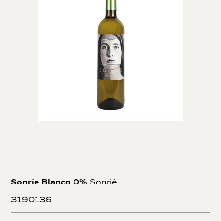
Sonríe Blanco 0%
Sonrié
3190136