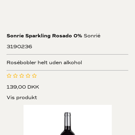
Sonríe Sparkling Rosado 0%
Sonrié
3190236
Rosébobler helt uden alkohol
139,00 DKK
Vis produkt