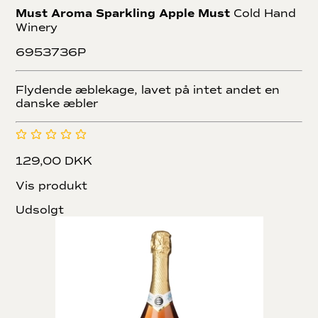
Must Aroma Sparkling Apple Must
Cold Hand
Winery
6953736P
Flydende æblekage, lavet på intet andet en
danske æbler
129,00 DKK
Vis produkt
Udsolgt