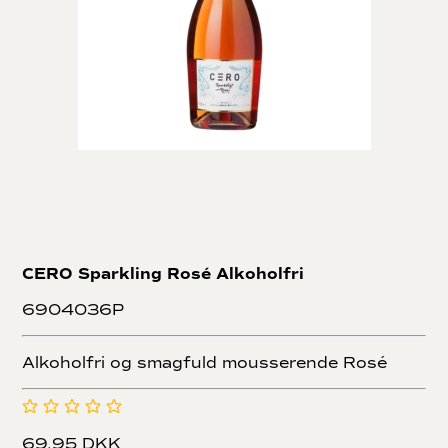
CERO Sparkling Rosé Alkoholfri
6904036P
Alkoholfri og smagfuld mousserende Rosé
69,95 DKK