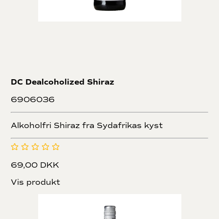
DC Dealcoholized Shiraz
6906036
Alkoholfri Shiraz fra Sydafrikas kyst
69,00 DKK
Vis produkt