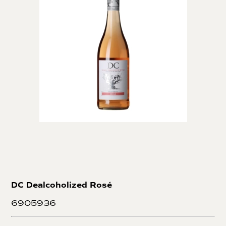
DC Dealcoholized Rosé
6905936