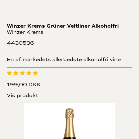
Winzer Krems Grüner Veltliner Alkoholfri
Winzer Krems
4430536
En af markedets allerbedste alkoholfri vine
199,00 DKK
Vis produkt