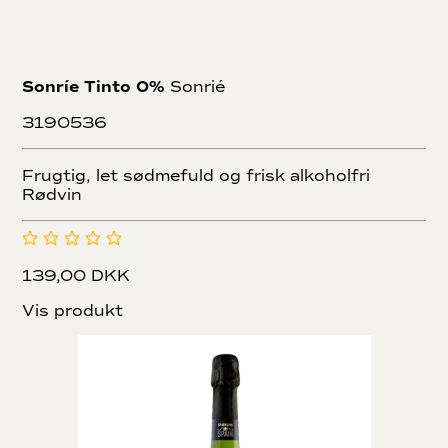
Sonríe Tinto 0%
Sonrié
3190536
Frugtig, let sødmefuld og frisk alkoholfri
Rødvin
139,00 DKK
Vis produkt