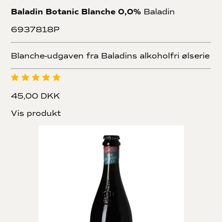
Baladin Botanic Blanche 0,0%
Baladin
6937818P
Blanche-udgaven fra Baladins alkoholfri ølserie
45,00 DKK
Vis produkt