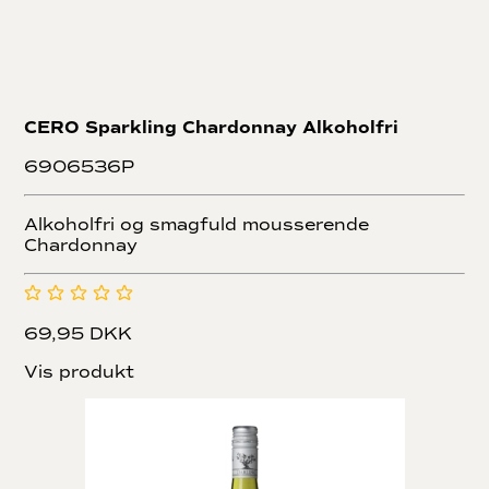
CERO Sparkling Chardonnay Alkoholfri
6906536P
Alkoholfri og smagfuld mousserende
Chardonnay
69,95 DKK
Vis produkt