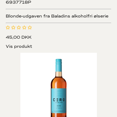
6937718P
Blonde-udgaven fra Baladins alkoholfri ølserie
45,00 DKK
Vis produkt