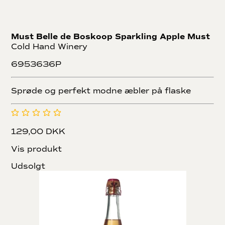
Must Belle de Boskoop Sparkling Apple Must
Cold Hand Winery
6953636P
Sprøde og perfekt modne æbler på flaske
129,00 DKK
Vis produkt
Udsolgt