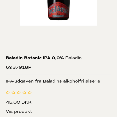
Baladin Botanic IPA 0,0%
Baladin
6937918P
IPA-udgaven fra Baladins alkoholfri ølserie
45,00 DKK
Vis produkt