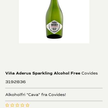
Viña Aderus Sparkling Alcohol Free
Covides
3192836
Alkoholfri "Cava" fra Covides!