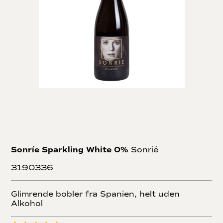
Sonríe Sparkling White 0%
Sonrié
3190336
Glimrende bobler fra Spanien, helt uden
Alkohol