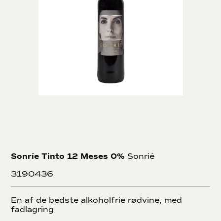
Sonríe Tinto 12 Meses 0%
Sonrié
3190436
En af de bedste alkoholfrie rødvine, med
fadlagring