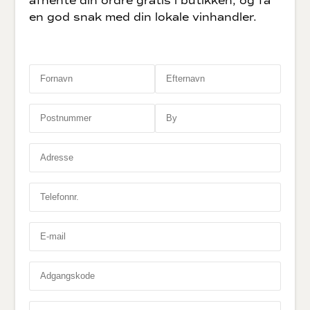
afhente din ordre gratis i butikken, og få
en god snak med din lokale vinhandler.