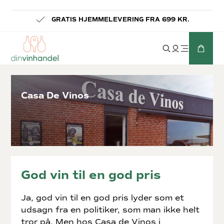
-
GRATIS HJEMMELEVERING FRA 699 KR.
Casa De Vinos
God vin til en god pris
Ja, god vin til en god pris lyder som et
udsagn fra en politiker, som man ikke helt
tror på. Men hos Casa de Vinos i