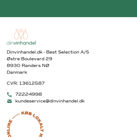
Dinvinhandel.dk - Best Selection A/S
Østre Boulevard 29
8930 Randers NØ
Danmark
CVR: 13612587
72224998
kundeservice@dinvinhandel.dk