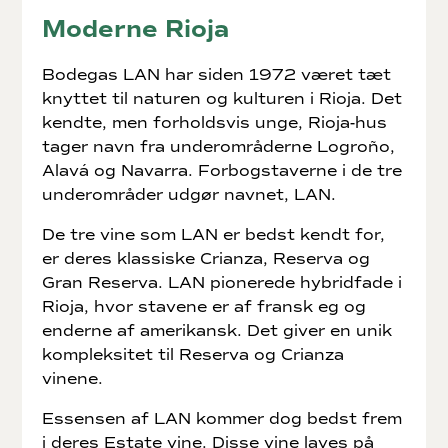
Moderne Rioja
Bodegas LAN har siden 1972 været tæt
knyttet til naturen og kulturen i Rioja. Det
kendte, men forholdsvis unge, Rioja-hus
tager navn fra underområderne Logroño,
Alavá og Navarra. Forbogstaverne i de tre
underområder udgør navnet, LAN.
De tre vine som LAN er bedst kendt for,
er deres klassiske Crianza, Reserva og
Gran Reserva. LAN pionerede hybridfade i
Rioja, hvor stavene er af fransk eg og
enderne af amerikansk. Det giver en unik
kompleksitet til Reserva og Crianza
vinene.
Essensen af LAN kommer dog bedst frem
i deres Estate vine. Disse vine laves på