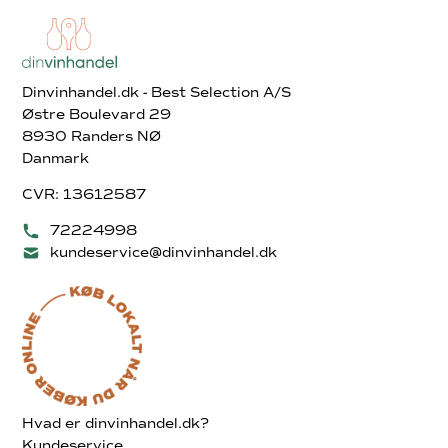
Dinvinhandel.dk - Best Selection A/S
Østre Boulevard 29
8930 Randers NØ
Danmark
CVR: 13612587
72224998
kundeservice@dinvinhandel.dk
Hvad er dinvinhandel.dk?
Kundeservice