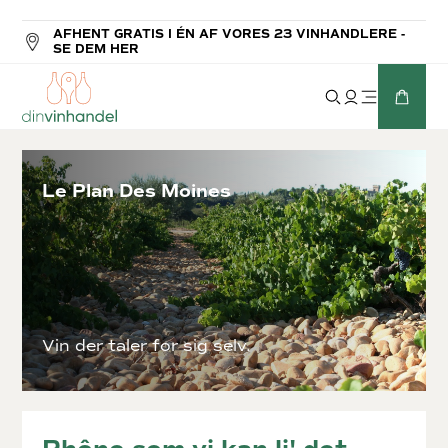
AFHENT GRATIS I ÉN AF VORES 23 VINHANDLERE -
SE DEM HER
Le Plan Des Moines
Vin der taler for sig selv.