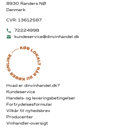
8930 Randers NØ
Danmark
CVR: 13612587
72224998
kundeservice@dinvinhandel.dk
Hvad er dinvinhandel.dk?
Kundeservice
Handels- og leveringsbetingelser
Fortrydelsesformular
Vilkår til nyhedsbrev
Producenter
Vinhandler-oversigt