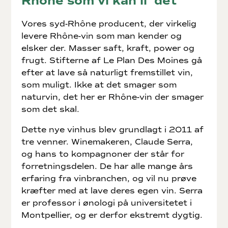
Rhône som vi kan li' det
Vores syd-Rhône producent, der virkelig
levere Rhône-vin som man kender og
elsker der. Masser saft, kraft, power og
frugt. Stifterne af Le Plan Des Moines gå
efter at lave så naturligt fremstillet vin,
som muligt. Ikke at det smager som
naturvin, det her er Rhône-vin der smager
som det skal.
Dette nye vinhus blev grundlagt i 2011 af
tre venner. Winemakeren, Claude Serra,
og hans to kompagnoner der står for
forretningsdelen. De har alle mange års
erfaring fra vinbranchen, og vil nu prøve
kræfter med at lave deres egen vin. Serra
er professor i ønologi på universitetet i
Montpellier, og er derfor ekstremt dygtig.