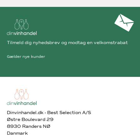
Tilmeld dig nyhedsbrev og modtag en velkomstrabat
Gælder nye kunder
Dinvinhandel.dk - Best Selection A/S
Østre Boulevard 29
8930 Randers NØ
Danmark