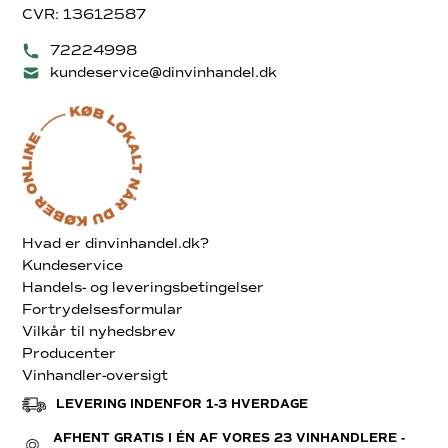
CVR: 13612587
72224998
kundeservice@dinvinhandel.dk
Hvad er dinvinhandel.dk?
Kundeservice
Handels- og leveringsbetingelser
Fortrydelsesformular
Vilkår til nyhedsbrev
Producenter
Vinhandler-oversigt
LEVERING INDENFOR 1-3 HVERDAGE
AFHENT GRATIS I ÉN AF VORES 23 VINHANDLERE -