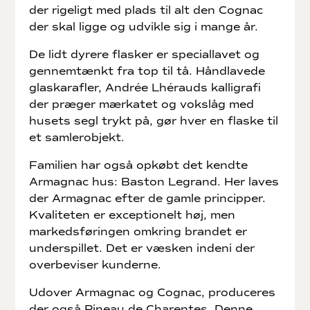
der rigeligt med plads til alt den Cognac
der skal ligge og udvikle sig i mange år.
De lidt dyrere flasker er speciallavet og
gennemtænkt fra top til tå. Håndlavede
glaskarafler, Andrée Lhérauds kalligrafi
der præger mærkatet og vokslåg med
husets segl trykt på, gør hver en flaske til
et samlerobjekt.
Familien har også opkøbt det kendte
Armagnac hus: Baston Legrand. Her laves
der Armagnac efter de gamle principper.
Kvaliteten er exceptionelt høj, men
markedsføringen omkring brandet er
underspillet. Det er væsken indeni der
overbeviser kunderne.
Udover Armagnac og Cognac, produceres
der også Pineau de Charentes. Denne