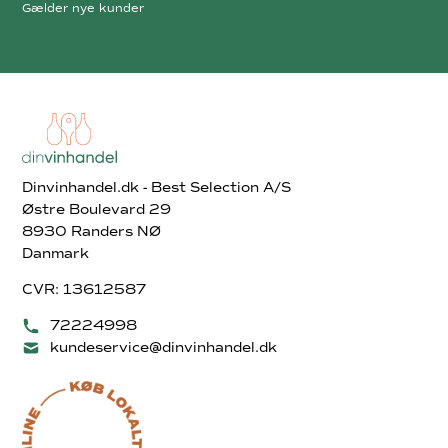
Gælder nye kunder
Dinvinhandel.dk - Best Selection A/S
Østre Boulevard 29
8930 Randers NØ
Danmark
CVR: 13612587
72224998
kundeservice@dinvinhandel.dk