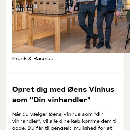
Frank & Rasmus
Opret dig med Øens Vinhus
som "Din vinhandler"
Når du vælger Øens Vinhus som "din
vinhandler", vil alle dine køb komme dem til
gode. Du får til gengæld mulighed for at