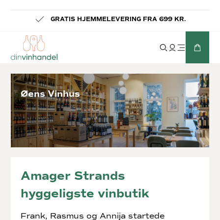
LEVERING INDENFOR 1-3 HVERDAGE
Øens Vinhus
Amager Strands
hyggeligste vinbutik
Frank, Rasmus og Annija startede