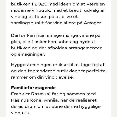
butikken I 2025 med ideen om at være en
moderne vinbutik, med et bredt udvalg af
vine og et fokus på at blive et
samlingspunkt for vinelskere på Amager.
Derfor kan man smage mange vinene på
glas, alle flasker kan købes og nydes I
butikken og der afholdes arrangementer
og smagninger.
Hyggestemningen er ikke til at tage fejl af,
og den topmoderne butik danner perfekte
rammer om din vinoplevelse.
Familieforetagende
Frank er Rasmus' far og sammen med
Rasmus kone, Annija, har de realiseret
deres drøm om at åbne denne hyggelige
vinbutik.