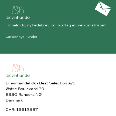
Tilmeld dig nyhedsbrev og modtag en velkomstrabat
Gælder nye kunder
Dinvinhandel.dk - Best Selection A/S
Østre Boulevard 29
8930 Randers NØ
Danmark
CVR: 13612587