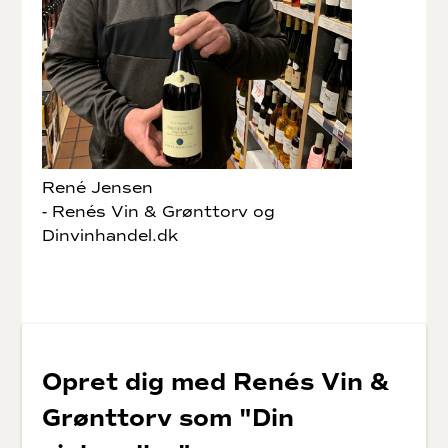
René Jensen
- Renés Vin & Grønttorv og
Dinvinhandel.dk
Opret dig med Renés Vin &
Grønttorv som "Din