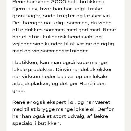
René har siden 2000 haft butikken i
Fjerritslev, hvor han har solgt friske
grøntsager, søde frugter og lækker vin.
Det hænger naturligt sammen, da vinen
ofte drikkes sammen med god mad. René
har et stort kulinarisk kendskab, og
vejleder sine kunder til at vælge de rigtig
mad og vin sammensætninger.
I butikken, kan man også købe mange
lokale produkter. Dinvinhandel.dk elsker
når virksomheder bakker op om lokale
arbejdspladser, og det gør René i den
grad.
René er også ekspert i øl, og har været
med til at brygge mange lokale øl. Derfor
har han også et stort udvalg, af lækre
specialøl i butikken.