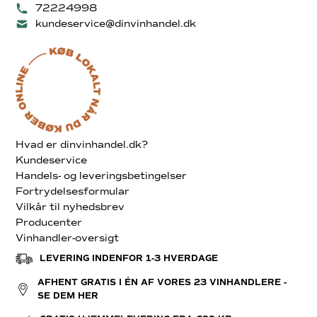
72224998
kundeservice@dinvinhandel.dk
Hvad er dinvinhandel.dk?
Kundeservice
Handels- og leveringsbetingelser
Fortrydelsesformular
Vilkår til nyhedsbrev
Producenter
Vinhandler-oversigt
LEVERING INDENFOR 1-3 HVERDAGE
AFHENT GRATIS I ÉN AF VORES 23 VINHANDLERE -
SE DEM HER