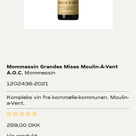
Mommessin Grandes Mises Moulin-À-Vent
A.O.C.
Mommessin
1202436-2021
Kompleks vin fra kornmølle-kommunen, Moulin-
a-Vent.
259,00 DKK
Vis produkt