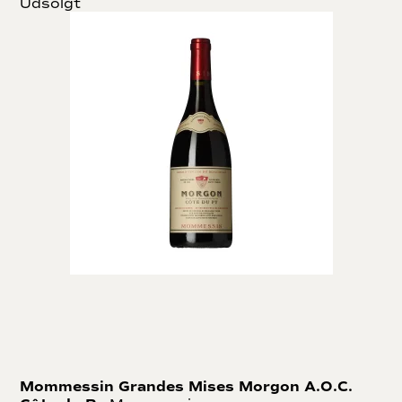
Udsolgt
Mommessin Grandes Mises Morgon A.O.C.