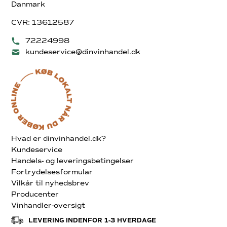
Danmark
CVR: 13612587
72224998
kundeservice@dinvinhandel.dk
Hvad er dinvinhandel.dk?
Kundeservice
Handels- og leveringsbetingelser
Fortrydelsesformular
Vilkår til nyhedsbrev
Producenter
Vinhandler-oversigt
LEVERING INDENFOR 1-3 HVERDAGE