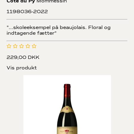
Côte du Py
Mommessin
1198036-2022
"...skoleeksempel på beaujolais. Floral og
indtagende fætter"
229,00 DKK
Vis produkt