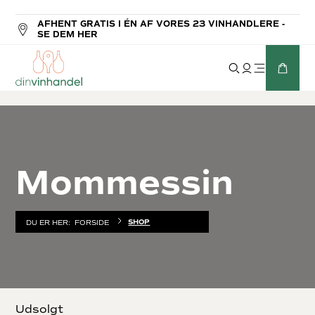
AFHENT GRATIS I ÉN AF VORES 23 VINHANDLERE -
SE DEM HER
Mommessin
SHOP
DU ER HER:
FORSIDE
Udsolgt