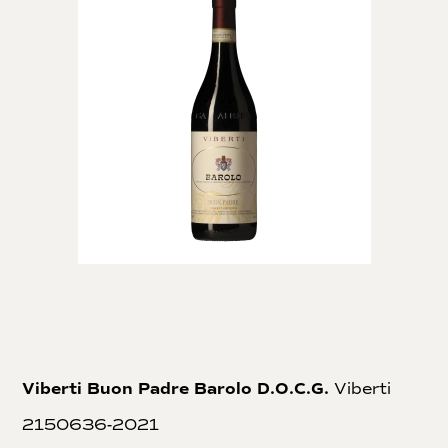
Viberti Buon Padre Barolo D.O.C.G.
Viberti
2150636-2021