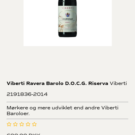
Viberti Ravera Barolo D.O.C.G. Riserva
Viberti
2191836-2014
Mørkere og mere udviklet end andre Viberti
Baroloer.