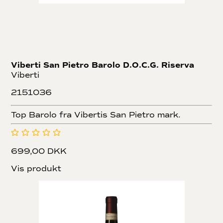
Viberti San Pietro Barolo D.O.C.G. Riserva
Viberti
2151036
Top Barolo fra Vibertis San Pietro mark.
699,00 DKK
Vis produkt