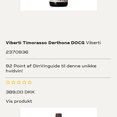
Viberti Timorasso Derthona DOCG
Viberti
2370936
92 Point af DinVinguide til denne unikke
hvidvin!
389,00 DKK
Vis produkt