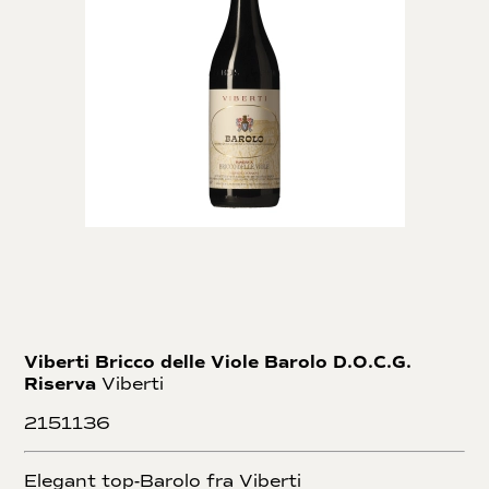
Viberti Bricco delle Viole Barolo D.O.C.G.
Riserva
Viberti
2151136
Elegant top-Barolo fra Viberti