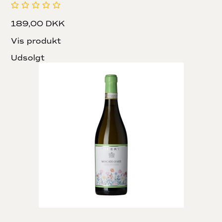
189,00 DKK
Vis produkt
Udsolgt