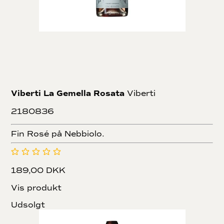
Viberti La Gemella Rosata
Viberti
2180836
Fin Rosé på Nebbiolo.
189,00 DKK
Vis produkt
Udsolgt