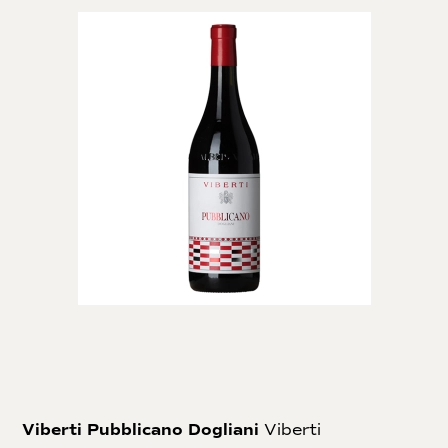
Viberti Pubblicano Dogliani
Viberti