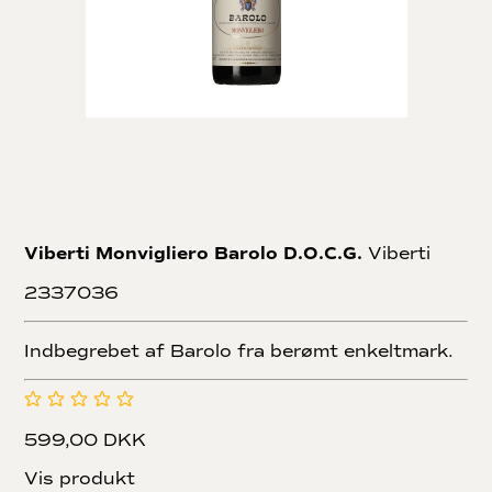
Viberti Monvigliero Barolo D.O.C.G.
Viberti
2337036
Indbegrebet af Barolo fra berømt enkeltmark.
599,00 DKK
Vis produkt