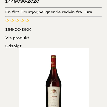
1449036-2020
En flot Bourgognelignende rødvin fra Jura.
199,00 DKK
Vis produkt
Udsolgt