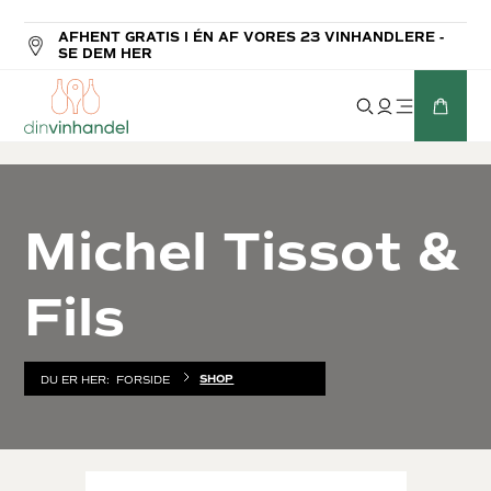
AFHENT GRATIS I ÉN AF VORES 23 VINHANDLERE -
SE DEM HER
Michel Tissot &
Fils
SHOP
DU ER HER:
FORSIDE