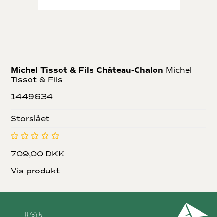
Michel Tissot & Fils Château-Chalon
Michel
Tissot & Fils
1449634
Storslået
709,00 DKK
Vis produkt