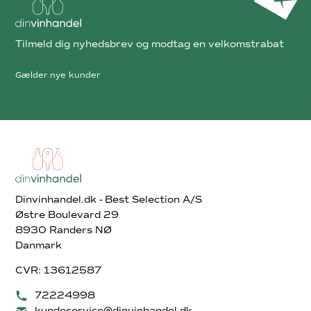
Tilmeld dig nyhedsbrev og modtag en velkomstrabat
Gælder nye kunder
Dinvinhandel.dk - Best Selection A/S
Østre Boulevard 29
8930 Randers NØ
Danmark
CVR: 13612587
72224998
kundeservice@dinvinhandel.dk