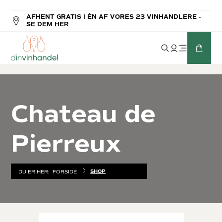
AFHENT GRATIS I ÉN AF VORES 23 VINHANDLERE -
SE DEM HER
Chateau de
Pierreux
SHOP
DU ER HER:
FORSIDE