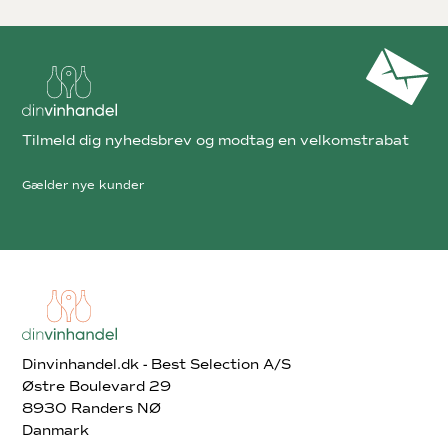
Tilmeld dig nyhedsbrev og modtag en velkomstrabat
Gælder nye kunder
Dinvinhandel.dk - Best Selection A/S
Østre Boulevard 29
8930 Randers NØ
Danmark