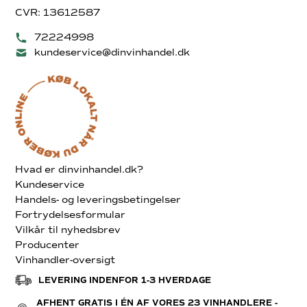
CVR: 13612587
72224998
kundeservice@dinvinhandel.dk
Hvad er dinvinhandel.dk?
Kundeservice
Handels- og leveringsbetingelser
Fortrydelsesformular
Vilkår til nyhedsbrev
Producenter
Vinhandler-oversigt
LEVERING INDENFOR 1-3 HVERDAGE
AFHENT GRATIS I ÉN AF VORES 23 VINHANDLERE -