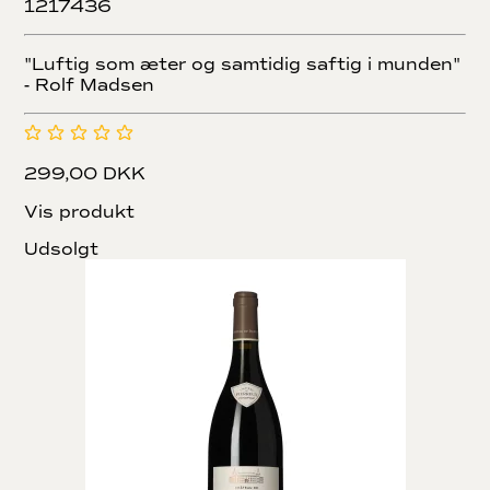
1217436
"Luftig som æter og samtidig saftig i munden"
- Rolf Madsen
299,00 DKK
Vis produkt
Udsolgt