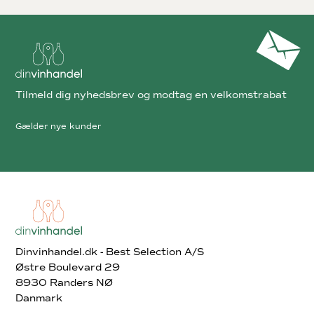
Tilmeld dig nyhedsbrev og modtag en velkomstrabat
Gælder nye kunder
Dinvinhandel.dk - Best Selection A/S
Østre Boulevard 29
8930 Randers NØ
Danmark