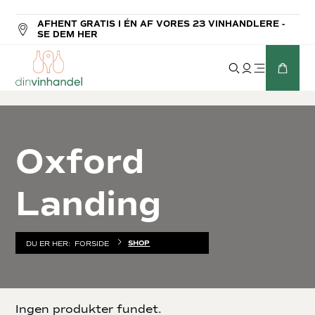
AFHENT GRATIS I ÉN AF VORES 23 VINHANDLERE -
SE DEM HER
Oxford
Landing
SHOP
DU ER HER:
FORSIDE
Ingen produkter fundet.