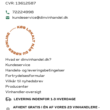
CVR: 13612587
72224998
kundeservice@dinvinhandel.dk
Hvad er dinvinhandel.dk?
Kundeservice
Handels- og leveringsbetingelser
Fortrydelsesformular
Vilkår til nyhedsbrev
Producenter
Vinhandler-oversigt
LEVERING INDENFOR 1-3 HVERDAGE
AFHENT GRATIS I ÉN AF VORES 23 VINHANDLERE -