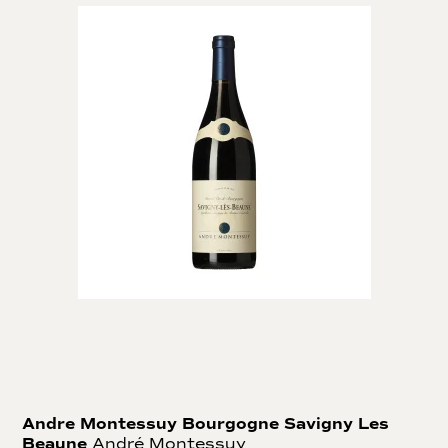
Andre Montessuy Bourgogne Savigny Les
Beaune
André Montessuy