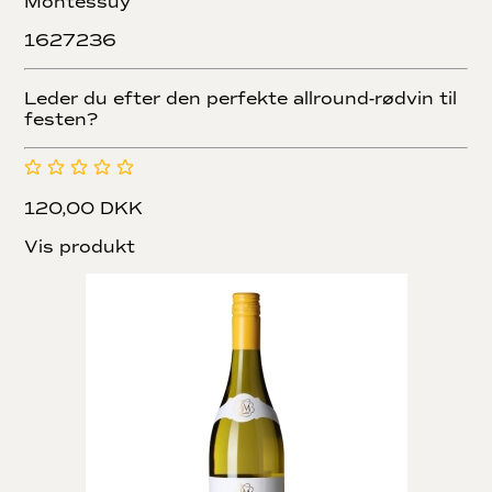
Montessuy
1627236
Leder du efter den perfekte allround-rødvin til
festen?
120,00 DKK
Vis produkt