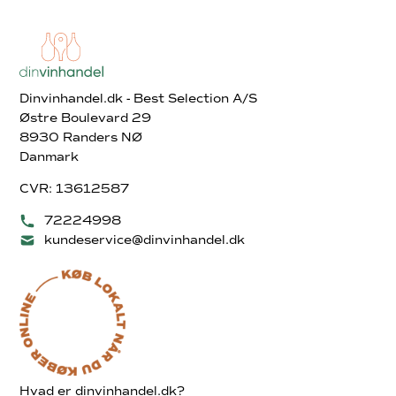
Dinvinhandel.dk - Best Selection A/S
Østre Boulevard 29
8930 Randers NØ
Danmark
CVR: 13612587
72224998
kundeservice@dinvinhandel.dk
Hvad er dinvinhandel.dk?