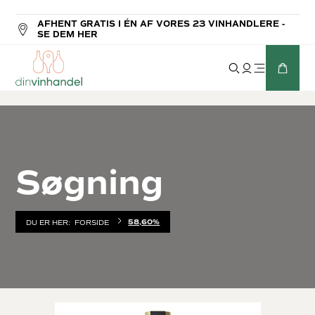
AFHENT GRATIS I ÉN AF VORES 23 VINHANDLERE -
SE DEM HER
Søgning
58,60%
DU ER HER:
FORSIDE