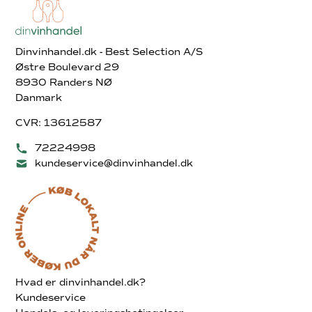
Dinvinhandel.dk - Best Selection A/S
Østre Boulevard 29
8930 Randers NØ
Danmark
CVR: 13612587
72224998
kundeservice@dinvinhandel.dk
Hvad er dinvinhandel.dk?
Kundeservice