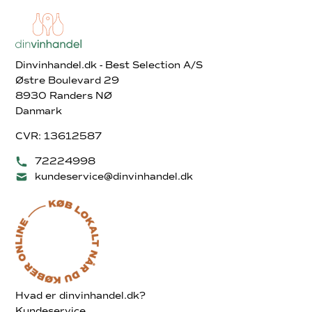
Dinvinhandel.dk - Best Selection A/S
Østre Boulevard 29
8930 Randers NØ
Danmark
CVR: 13612587
72224998
kundeservice@dinvinhandel.dk
Hvad er dinvinhandel.dk?
Kundeservice