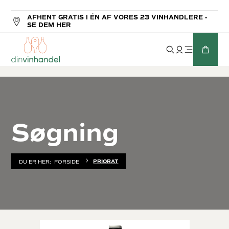
AFHENT GRATIS I ÉN AF VORES 23 VINHANDLERE -
SE DEM HER
Søgning
PRIORAT
DU ER HER:
FORSIDE