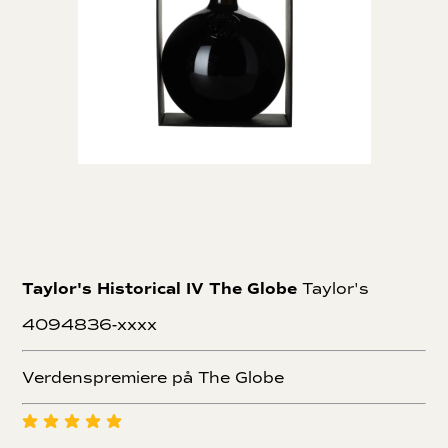
Taylor's Historical IV The Globe
Taylor's
4094836-xxxx
Verdenspremiere på The Globe