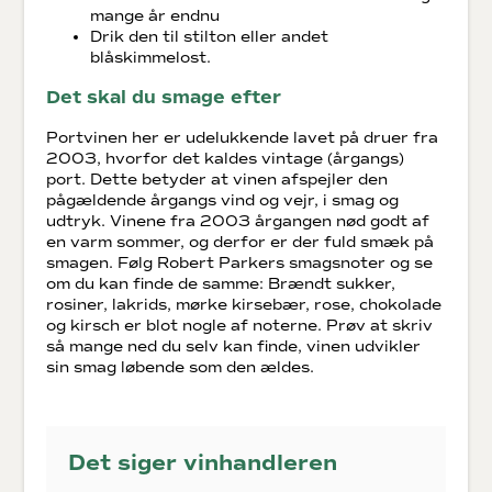
mange år endnu
Drik den til stilton eller andet
blåskimmelost.
Det skal du smage efter
Portvinen her er udelukkende lavet på druer fra
2003, hvorfor det kaldes vintage (årgangs)
port. Dette betyder at vinen afspejler den
pågældende årgangs vind og vejr, i smag og
udtryk. Vinene fra 2003 årgangen nød godt af
en varm sommer, og derfor er der fuld smæk på
smagen. Følg Robert Parkers smagsnoter og se
om du kan finde de samme: Brændt sukker,
rosiner, lakrids, mørke kirsebær, rose, chokolade
og kirsch er blot nogle af noterne. Prøv at skriv
så mange ned du selv kan finde, vinen udvikler
sin smag løbende som den ældes.
Det siger vinhandleren