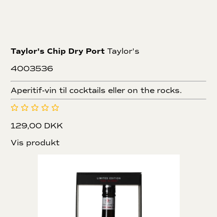
Taylor's Chip Dry Port
Taylor's
4003536
Aperitif-vin til cocktails eller on the rocks.
129,00 DKK
Vis produkt