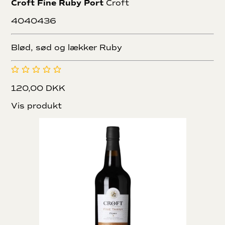
Croft Fine Ruby Port
Croft
4040436
Blød, sød og lækker Ruby
120,00 DKK
Vis produkt