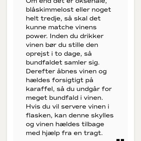
Om end det er oksehale,
blåskimmelost eller noget
helt tredje, så skal det
kunne matche vinens
power. Inden du drikker
vinen bør du stille den
oprejst i to dage, så
bundfaldet samler sig.
Derefter åbnes vinen og
hældes forsigtigt på
karaffel, så du undgår for
meget bundfald i vinen.
Hvis du vil servere vinen i
flasken, kan denne skylles
og vinen hældes tilbage
med hjælp fra en tragt.