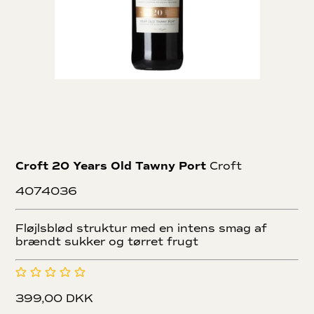
Croft 20 Years Old Tawny Port
Croft
4074036
Fløjlsblød struktur med en intens smag af
brændt sukker og tørret frugt
399,00 DKK