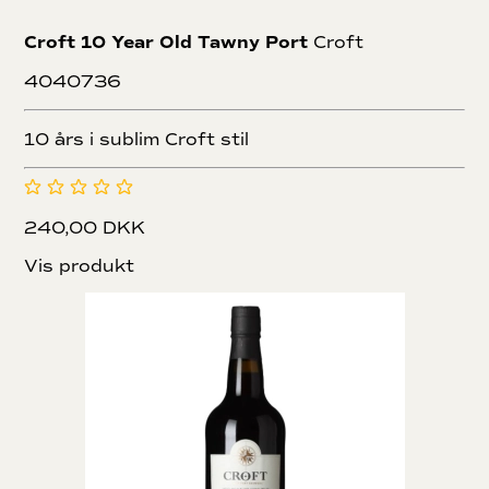
Croft 10 Year Old Tawny Port
Croft
4040736
10 års i sublim Croft stil
240,00 DKK
Vis produkt