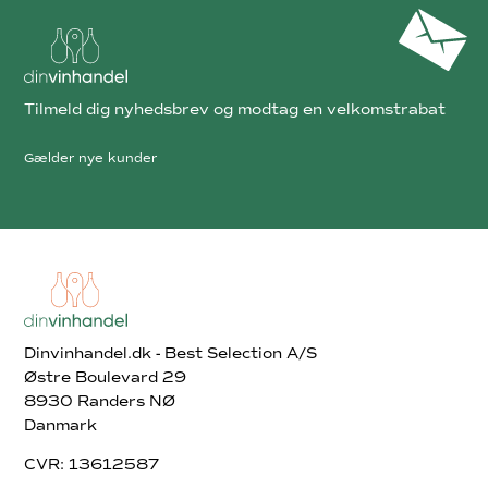
Tilmeld dig nyhedsbrev og modtag en velkomstrabat
Gælder nye kunder
Dinvinhandel.dk - Best Selection A/S
Østre Boulevard 29
8930 Randers NØ
Danmark
CVR: 13612587