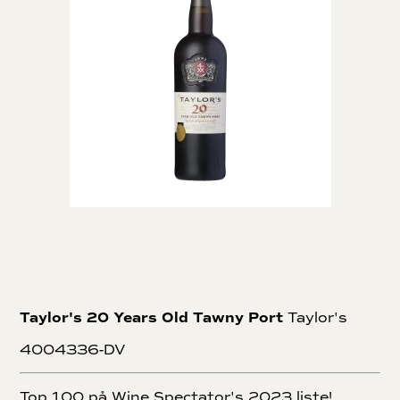
Taylor's 20 Years Old Tawny Port
Taylor's
4004336-DV
Top 100 på Wine Spectator's 2023 liste!