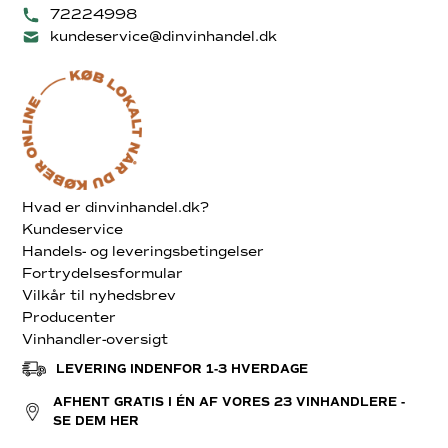
72224998
kundeservice@dinvinhandel.dk
Hvad er dinvinhandel.dk?
Kundeservice
Handels- og leveringsbetingelser
Fortrydelsesformular
Vilkår til nyhedsbrev
Producenter
Vinhandler-oversigt
LEVERING INDENFOR 1-3 HVERDAGE
AFHENT GRATIS I ÉN AF VORES 23 VINHANDLERE -
SE DEM HER