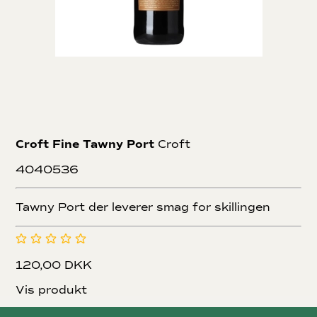
Croft Fine Tawny Port
Croft
4040536
Tawny Port der leverer smag for skillingen
120,00 DKK
Vis produkt