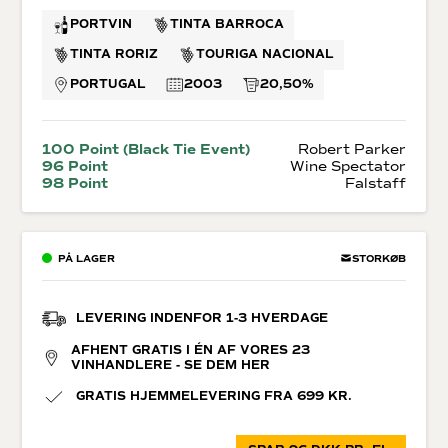
PORTVIN
TINTA BARROCA
TINTA RORIZ
TOURIGA NACIONAL
PORTUGAL
2003
20,50%
100 Point (Black Tie Event)
Robert Parker
96 Point
Wine Spectator
98 Point
Falstaff
PÅ LAGER
STORKØB
LEVERING INDENFOR 1-3 HVERDAGE
AFHENT GRATIS I ÉN AF VORES 23
VINHANDLERE - SE DEM HER
GRATIS HJEMMELEVERING FRA 699 KR.