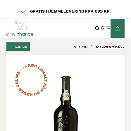
-
GRATIS HJEMMELEVERING FRA 699 KR.
TILBAGE
TAYLOR'S VINTAGE PORT 2003
PORTVIN