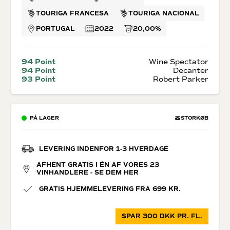
TOURIGA FRANCESA
TOURIGA NACIONAL
PORTUGAL
2022
20,00%
94 Point
Wine Spectator
94 Point
Decanter
93 Point
Robert Parker
PÅ LAGER
STORKØB
LEVERING INDENFOR 1-3 HVERDAGE
AFHENT GRATIS I ÉN AF VORES 23
VINHANDLERE - SE DEM HER
GRATIS HJEMMELEVERING FRA 699 KR.
SPAR 300 DKK PR. FL.