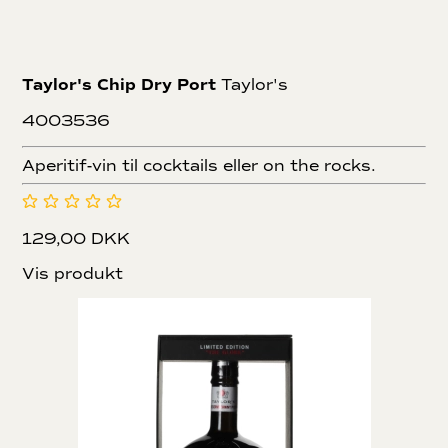
Taylor's Chip Dry Port
Taylor's
4003536
Aperitif-vin til cocktails eller on the rocks.
129,00 DKK
Vis produkt