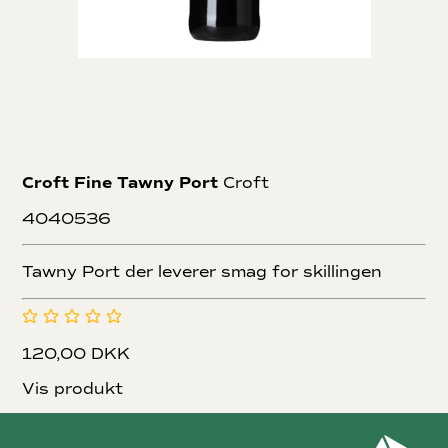
Croft Fine Tawny Port
Croft
4040536
Tawny Port der leverer smag for skillingen
120,00 DKK
Vis produkt