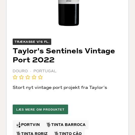
TRÆKASSE V/6 FL.
Taylor's Sentinels Vintage
Port 2022
DOURO · PORTUGAL
Stort nyt vintage port projekt fra Taylor's
LÆS MERE OM PRODUKTET
PORTVIN
TINTA BARROCA
TINTA RORIZ
TINTO CÃO