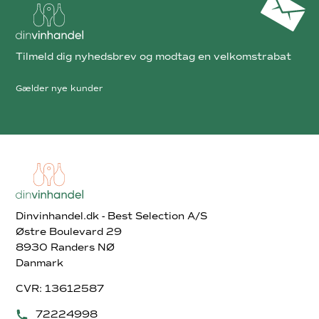
Tilmeld dig nyhedsbrev og modtag en velkomstrabat
Gælder nye kunder
Dinvinhandel.dk - Best Selection A/S
Østre Boulevard 29
8930 Randers NØ
Danmark
CVR: 13612587
72224998