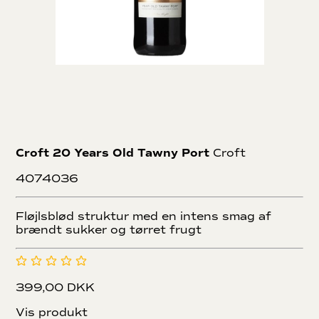
Croft 20 Years Old Tawny Port
Croft
4074036
Fløjlsblød struktur med en intens smag af
brændt sukker og tørret frugt
399,00 DKK
Vis produkt