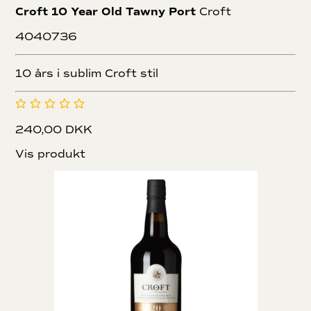
Croft 10 Year Old Tawny Port
Croft
4040736
10 års i sublim Croft stil
240,00 DKK
Vis produkt