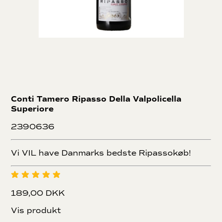
Conti Tamero Ripasso Della Valpolicella
Superiore
2390636
Vi VIL have Danmarks bedste Ripassokøb!
189,00 DKK
Vis produkt