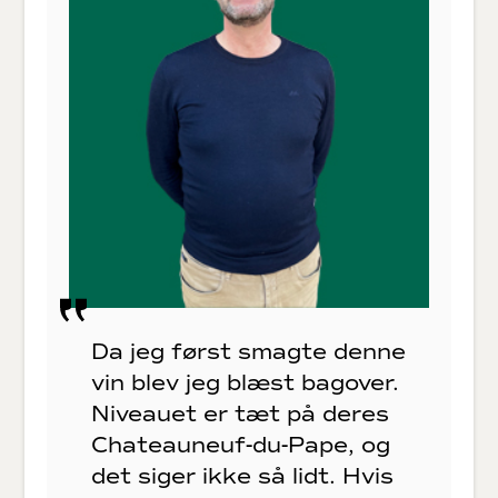
Da jeg først smagte denne
vin blev jeg blæst bagover.
Niveauet er tæt på deres
Chateauneuf-du-Pape, og
det siger ikke så lidt. Hvis