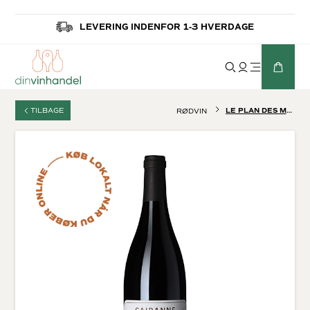
LEVERING INDENFOR 1-3 HVERDAGE
TILBAGE
LE PLAN DES MOINES CAIRANNE LA GARDE
RØDVIN