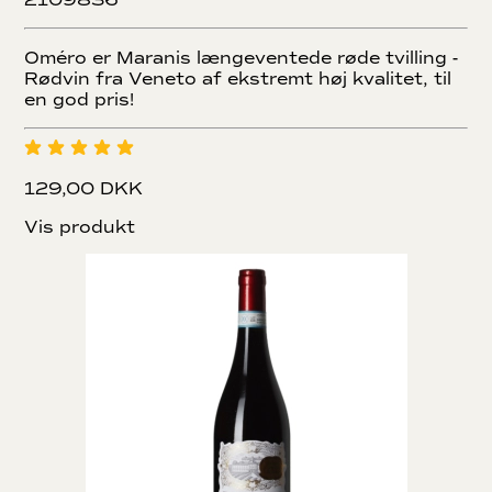
Oméro er Maranis længeventede røde tvilling -
Rødvin fra Veneto af ekstremt høj kvalitet, til
en god pris!
129,00 DKK
Vis produkt