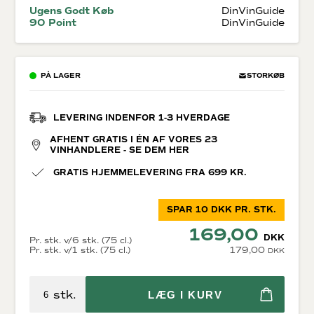
Ugens Godt Køb
DinVinGuide
90 Point
DinVinGuide
PÅ LAGER
STORKØB
LEVERING INDENFOR 1-3 HVERDAGE
AFHENT GRATIS I ÉN AF VORES 23
VINHANDLERE - SE DEM HER
GRATIS HJEMMELEVERING FRA 699 KR.
SPAR 10 DKK PR. STK.
169,00
DKK
Pr. stk. v/6 stk. (75 cl.)
Pr. stk. v/1 stk. (75 cl.)
179,00
DKK
stk.
LÆG I KURV