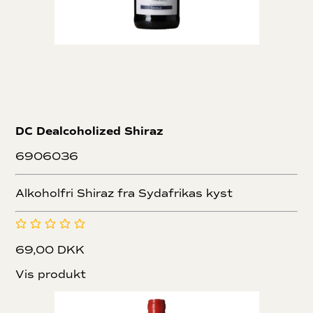
DC Dealcoholized Shiraz
6906036
Alkoholfri Shiraz fra Sydafrikas kyst
69,00 DKK
Vis produkt