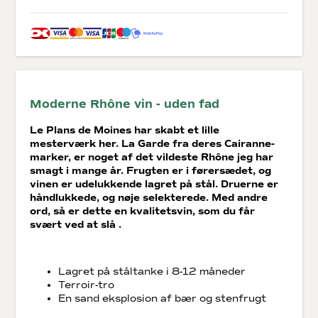
Moderne Rhône vin - uden fad
Le Plans de Moines har skabt et lille
mesterværk her. La Garde fra deres Cairanne-
marker, er noget af det vildeste Rhône jeg har
smagt i mange år. Frugten er i førersædet, og
vinen er udelukkende lagret på stål. Druerne er
håndlukkede, og nøje selekterede. Med andre
ord, så er dette en kvalitetsvin, som du får
svært ved at slå .
Lagret på ståltanke i 8-12 måneder
Terroir-tro
En sand eksplosion af bær og stenfrugt