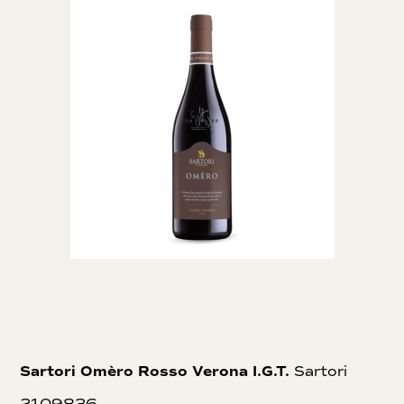
Sartori Omèro Rosso Verona I.G.T.
Sartori
2109836