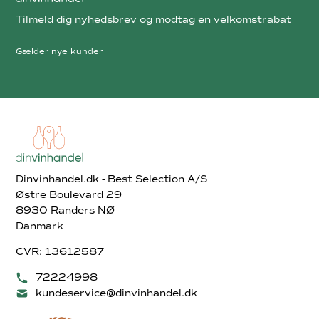
Tilmeld dig nyhedsbrev og modtag en velkomstrabat
Gælder nye kunder
Dinvinhandel.dk - Best Selection A/S
Østre Boulevard 29
8930 Randers NØ
Danmark
CVR: 13612587
72224998
kundeservice@dinvinhandel.dk