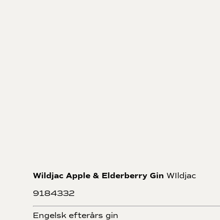
Wildjac Apple & Elderberry Gin
WIldjac
9184332
Engelsk efterårs gin