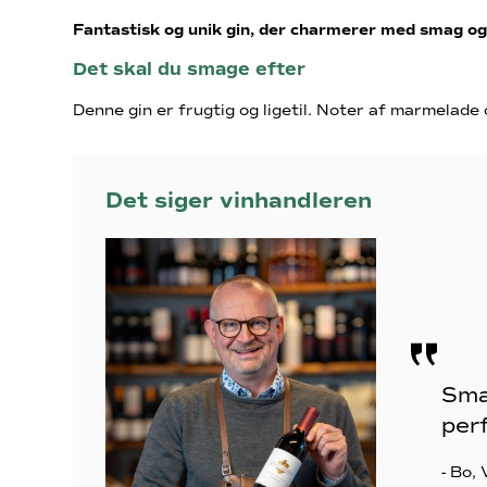
Fantastisk og unik gin, der charmerer med smag og
Det skal du smage efter
Denne gin er frugtig og ligetil. Noter af marmelade 
Det siger vinhandleren
Sma
perf
- Bo,