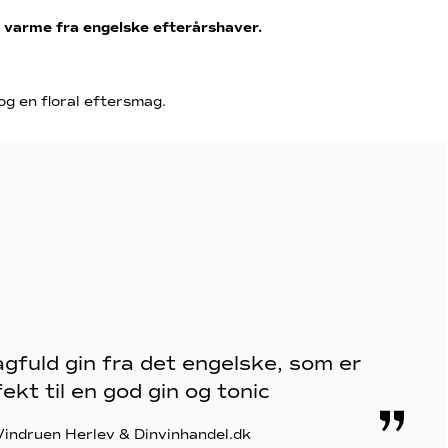
 varme fra engelske efterårshaver.
og en floral eftersmag.
gfuld gin fra det engelske, som er
ekt til en god gin og tonic
 Vindruen Herlev & Dinvinhandel.dk