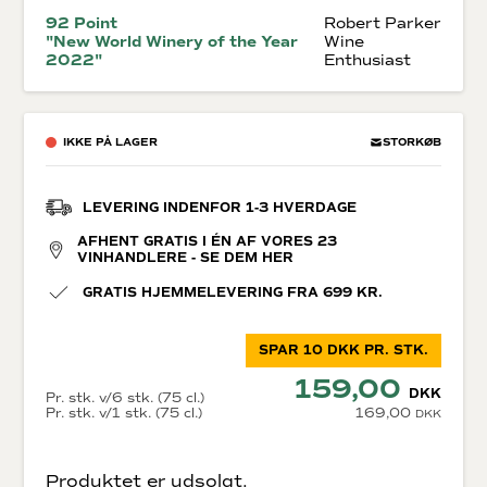
92 Point
Robert Parker
"New World Winery of the Year
Wine
2022"
Enthusiast
IKKE PÅ LAGER
STORKØB
LEVERING INDENFOR 1-3 HVERDAGE
AFHENT GRATIS I ÉN AF VORES 23
VINHANDLERE - SE DEM HER
GRATIS HJEMMELEVERING FRA 699 KR.
SPAR 10 DKK PR. STK.
159,00
DKK
Pr. stk. v/6 stk. (75 cl.)
Pr. stk. v/1 stk. (75 cl.)
169,00
DKK
Produktet er udsolgt.