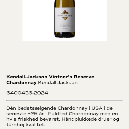
Kendall-Jackson Vintner's Reserve
Chardonnay
Kendall-Jackson
6400436-2024
Dén bedstsælgende Chardonnay i USA i de
seneste +25 år - Fuldfed Chardonnay med en
hvis friskhed bevaret, Håndplukkede druer og
tårnhøj kvalitet.