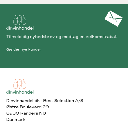
Tilmeld dig nyhedsbrev og modtag en velkomstrabat
Gælder nye kunder
Dinvinhandel.dk - Best Selection A/S
Østre Boulevard 29
8930 Randers NØ
Danmark