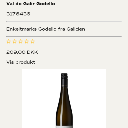
Val do Galir Godello
3176436
Enkeltmarks Godello fra Galicien
209,00 DKK
Vis produkt