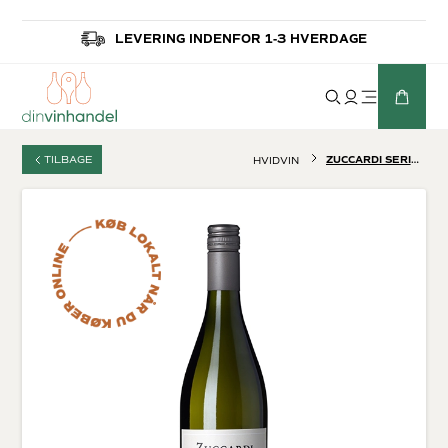
LEVERING INDENFOR 1-3 HVERDAGE
TILBAGE
ZUCCARDI SERIE A TORRONTÉS
HVIDVIN