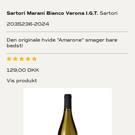
Sartori Marani Bianco Verona I.G.T.
Sartori
2035236-2024
Den originale hvide "Amarone" smager bare
bedst!
129,00 DKK
Vis produkt