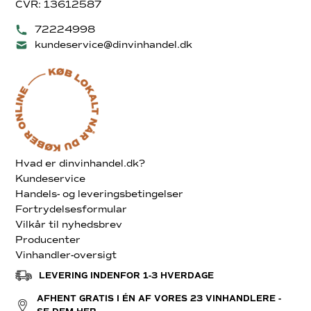
CVR: 13612587
72224998
kundeservice@dinvinhandel.dk
Hvad er dinvinhandel.dk?
Kundeservice
Handels- og leveringsbetingelser
Fortrydelsesformular
Vilkår til nyhedsbrev
Producenter
Vinhandler-oversigt
LEVERING INDENFOR 1-3 HVERDAGE
AFHENT GRATIS I ÉN AF VORES 23 VINHANDLERE -