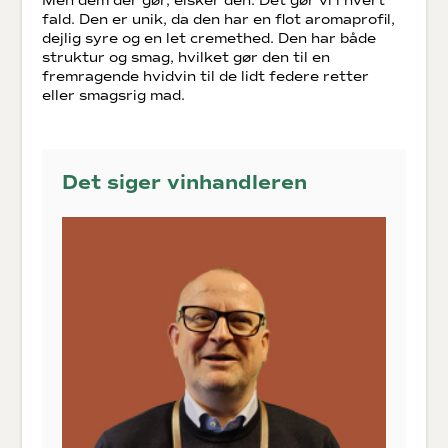
Men dem der gør, elsker den. Det gør vi i hvert
fald. Den er unik, da den har en flot aromaprofil,
dejlig syre og en let cremethed. Den har både
struktur og smag, hvilket gør den til en
fremragende hvidvin til de lidt federe retter
eller smagsrig mad.
Det siger vinhandleren