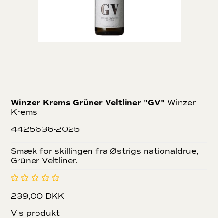
Winzer Krems Grüner Veltliner "GV"
Winzer
Krems
4425636-2025
Smæk for skillingen fra Østrigs nationaldrue,
Grüner Veltliner.
239,00 DKK
Vis produkt