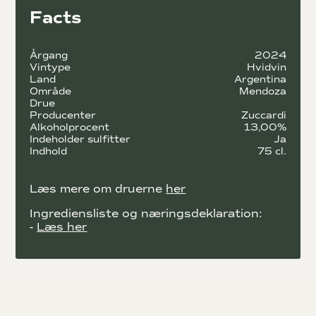
Facts
Årgang
2024
Vintype
Hvidvin
Land
Argentina
Område
Mendoza
Drue
Producenter
Zuccardi
Alkoholprocent
13,00%
Indeholder sulfitter
Ja
Indhold
75 cl.
Læs mere om druerne
her
Ingrediensliste og næringsdeklaration:
-
Læs her