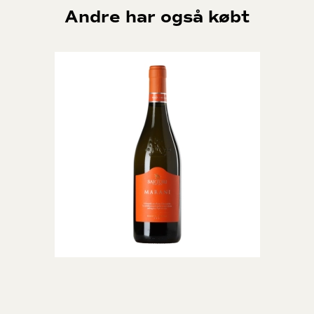
Andre har også købt