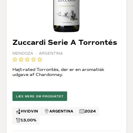
Zuccardi Serie A Torrontés
MENDOZA · ARGENTINA
Højt-rated Torrontés, der er en aromatisk
udgave af Chardonnay.
LÆS MERE OM PRODUKTET
HVIDVIN
ARGENTINA
2024
13,00%