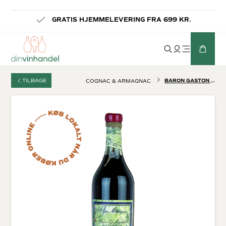
LEVERING INDENFOR 1-3 HVERDAGE
TILBAGE
BARON GASTON LEGRAND 1975
COGNAC & ARMAGNAC