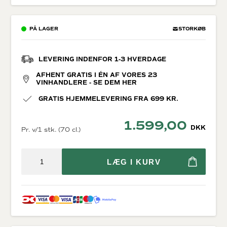
PÅ LAGER
STORKØB
LEVERING INDENFOR 1-3 HVERDAGE
AFHENT GRATIS I ÉN AF VORES 23
VINHANDLERE - SE DEM HER
GRATIS HJEMMELEVERING FRA 699 KR.
1.599,00
DKK
Pr. v/1 stk. (70 cl.)
LÆG I KURV