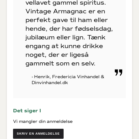
vellavet gammel spiritus.
Vintage Armagnac er en
perfekt gave til ham eller
hende, der har fødselsdag,
jubilæum eller lign. Tænk
engang at kunne drikke
noget, der er ligeså
gammelt som en selv.
- Henrik, Fredericia Vinhandel &
Dinvinhandel.dk
Det siger I
Vi mangler din anmeldelse
SKRIV EN ANMELDELSE