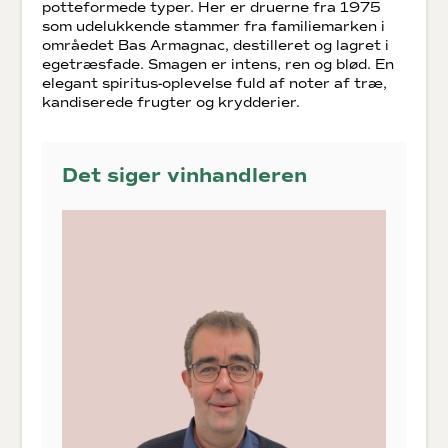
potteformede typer. Her er druerne fra 1975
som udelukkende stammer fra familiemarken i
områedet Bas Armagnac, destilleret og lagret i
egetræsfade. Smagen er intens, ren og blød. En
elegant spiritus-oplevelse fuld af noter af træ,
kandiserede frugter og krydderier.
Det siger vinhandleren