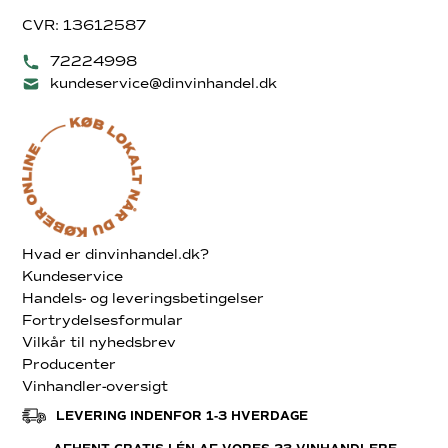
CVR: 13612587
72224998
kundeservice@dinvinhandel.dk
Hvad er dinvinhandel.dk?
Kundeservice
Handels- og leveringsbetingelser
Fortrydelsesformular
Vilkår til nyhedsbrev
Producenter
Vinhandler-oversigt
LEVERING INDENFOR 1-3 HVERDAGE