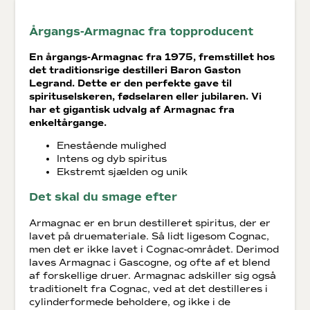
Årgangs-Armagnac fra topproducent
En årgangs-Armagnac fra 1975, fremstillet hos
det traditionsrige destilleri Baron Gaston
Legrand. Dette er den perfekte gave til
spirituselskeren, fødselaren eller jubilaren. Vi
har et gigantisk udvalg af Armagnac fra
enkeltårgange.
Enestående mulighed
Intens og dyb spiritus
Ekstremt sjælden og unik
Det skal du smage efter
Armagnac er en brun destilleret spiritus, der er
lavet på druemateriale. Så lidt ligesom Cognac,
men det er ikke lavet i Cognac-området. Derimod
laves Armagnac i Gascogne, og ofte af et blend
af forskellige druer. Armagnac adskiller sig også
traditionelt fra Cognac, ved at det destilleres i
cylinderformede beholdere, og ikke i de