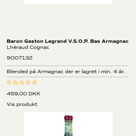
Baron Gaston Legrand V.S.O.P. Bas Armagnac
Lhéraud Cognac
9007132
Blended på Armagnac der er lagret i min. 4 år.
459,00 DKK
Vis produkt