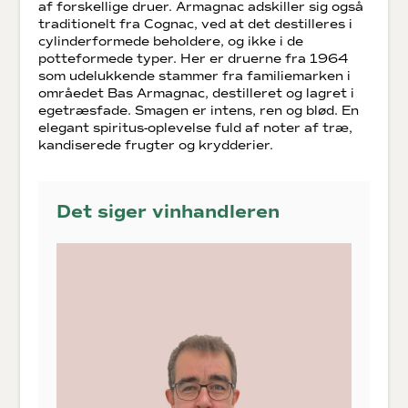
af forskellige druer. Armagnac adskiller sig også
traditionelt fra Cognac, ved at det destilleres i
cylinderformede beholdere, og ikke i de
potteformede typer. Her er druerne fra 1964
som udelukkende stammer fra familiemarken i
områedet Bas Armagnac, destilleret og lagret i
egetræsfade. Smagen er intens, ren og blød. En
elegant spiritus-oplevelse fuld af noter af træ,
kandiserede frugter og krydderier.
Det siger vinhandleren