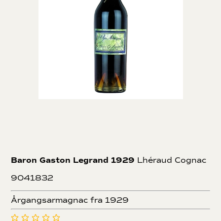
Baron Gaston Legrand 1929
Lhéraud Cognac
9041832
Årgangsarmagnac fra 1929