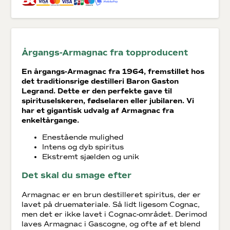
Årgangs-Armagnac fra topproducent
En årgangs-Armagnac fra 1964, fremstillet hos
det traditionsrige destilleri Baron Gaston
Legrand. Dette er den perfekte gave til
spirituselskeren, fødselaren eller jubilaren. Vi
har et gigantisk udvalg af Armagnac fra
enkeltårgange.
Enestående mulighed
Intens og dyb spiritus
Ekstremt sjælden og unik
Det skal du smage efter
Armagnac er en brun destilleret spiritus, der er
lavet på druemateriale. Så lidt ligesom Cognac,
men det er ikke lavet i Cognac-området. Derimod
laves Armagnac i Gascogne, og ofte af et blend