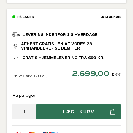
PÅ LAGER
STORKØB
LEVERING INDENFOR 1-3 HVERDAGE
AFHENT GRATIS I ÉN AF VORES 23
VINHANDLERE - SE DEM HER
GRATIS HJEMMELEVERING FRA 699 KR.
2.699,00
DKK
Pr. v/1 stk. (70 cl.)
Få på lager
LÆG I KURV