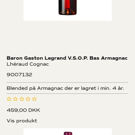
Baron Gaston Legrand V.S.O.P. Bas Armagnac
Lhéraud Cognac
9007132
Blended på Armagnac der er lagret i min. 4 år.
459,00 DKK
Vis produkt