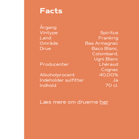
Facts
Årgang
Vintype
Spiritus
Land
Frankrig
Område
Bas Armagnac
Drue
Baco Blanc
Colombard
Ugni Blanc
Producenter
Lhéraud
Cognac
Alkoholprocent
40,00%
Indeholder sulfitter
Ja
Indhold
70 cl.
Læs mere om druerne
her