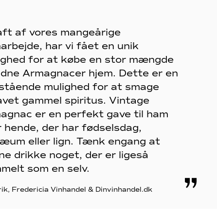
raft af vores mangeårige
arbejde, har vi fået en unik
ighed for at købe en stor mængde
ldne Armagnacer hjem. Dette er en
stående mulighed for at smage
lavet gammel spiritus. Vintage
agnac er en perfekt gave til ham
r hende, der har fødselsdag,
ilæum eller lign. Tænk engang at
ne drikke noget, der er ligeså
melt som en selv.
rik, Fredericia Vinhandel & Dinvinhandel.dk