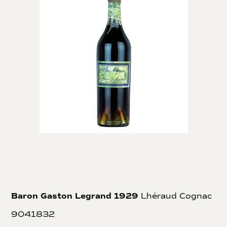
Baron Gaston Legrand 1929
Lhéraud Cognac
9041832