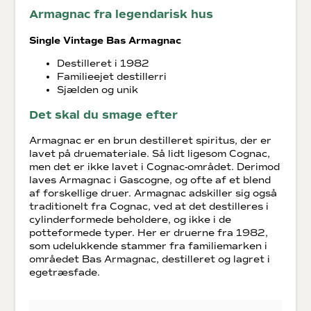
Armagnac fra legendarisk hus
Single Vintage Bas Armagnac
Destilleret i 1982
Familieejet destillerri
Sjælden og unik
Det skal du smage efter
Armagnac er en brun destilleret spiritus, der er
lavet på druemateriale. Så lidt ligesom Cognac,
men det er ikke lavet i Cognac-området. Derimod
laves Armagnac i Gascogne, og ofte af et blend
af forskellige druer. Armagnac adskiller sig også
traditionelt fra Cognac, ved at det destilleres i
cylinderformede beholdere, og ikke i de
potteformede typer. Her er druerne fra 1982,
som udelukkende stammer fra familiemarken i
områedet Bas Armagnac, destilleret og lagret i
egetræsfade.