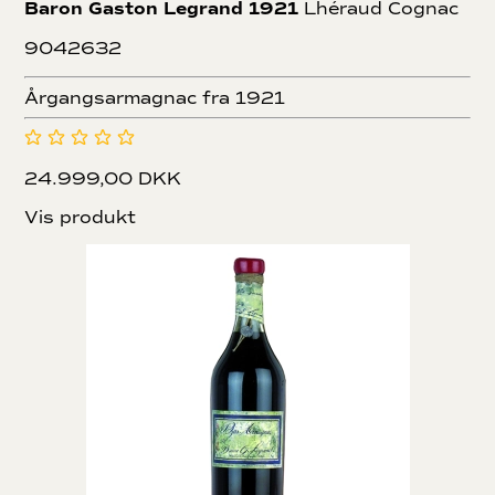
Baron Gaston Legrand 1921
Lhéraud Cognac
9042632
Årgangsarmagnac fra 1921
24.999,00 DKK
Vis produkt