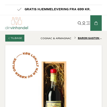
-
GRATIS HJEMMELEVERING FRA 699 KR.
TILBAGE
BARON GASTON LEGRAND 1982
COGNAC & ARMAGNAC