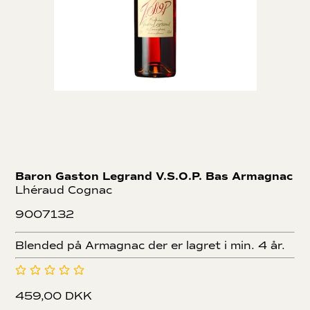
Baron Gaston Legrand V.S.O.P. Bas Armagnac
Lhéraud Cognac
9007132
Blended på Armagnac der er lagret i min. 4 år.
459,00 DKK