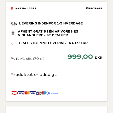
IKKE PÅ LAGER
STORKØB
LEVERING INDENFOR 1-3 HVERDAGE
AFHENT GRATIS I ÉN AF VORES 23
VINHANDLERE - SE DEM HER
GRATIS HJEMMELEVERING FRA 699 KR.
999,00
DKK
Pr. fl. v/1 stk. (70 cl.)
Produktet er udsolgt.