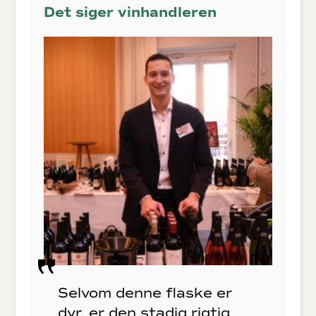
Det siger vinhandleren
Selvom denne flaske er
dyr, er den stadig rigtig