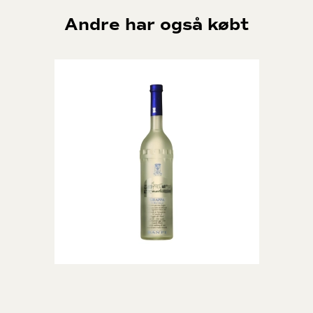
udsøgt dessertvin til kendere.
Andre har også købt