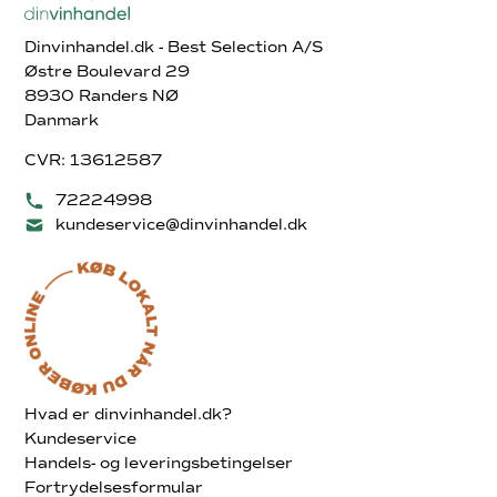
Dinvinhandel.dk - Best Selection A/S
Østre Boulevard 29
8930 Randers NØ
Danmark
CVR: 13612587
72224998
kundeservice@dinvinhandel.dk
Hvad er dinvinhandel.dk?
Kundeservice
Handels- og leveringsbetingelser
Fortrydelsesformular