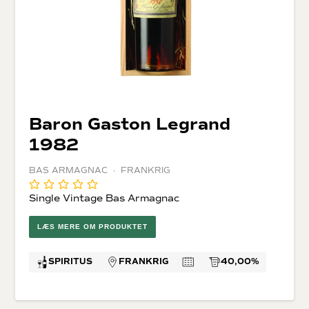
Baron Gaston Legrand
1982
BAS ARMAGNAC · FRANKRIG
Single Vintage Bas Armagnac
LÆS MERE OM PRODUKTET
SPIRITUS
FRANKRIG
40,00%