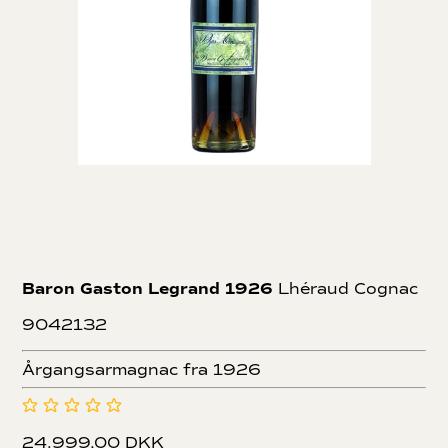
Baron Gaston Legrand 1926
Lhéraud Cognac
9042132
Årgangsarmagnac fra 1926
24.999,00 DKK