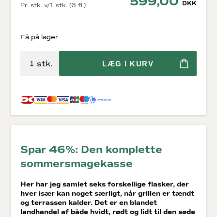
599,00
DKK
Pr. stk. v/1 stk. (6 fl.)
Få på lager
stk.
LÆG I KURV
Spar 46%: Den komplette
sommersmagekasse
Her har jeg samlet seks forskellige flasker, der
hver især kan noget særligt, når grillen er tændt
og terrassen kalder. Det er en blandet
landhandel af både hvidt, rødt og lidt til den søde