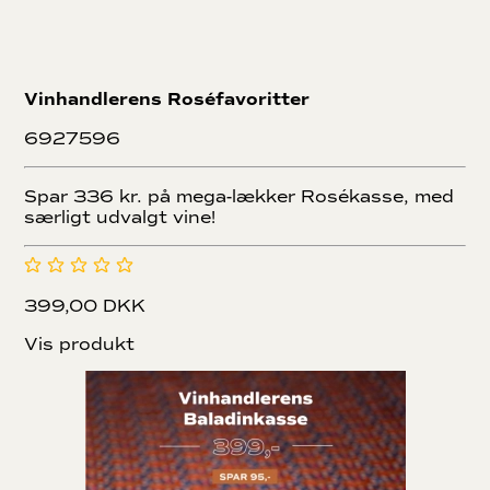
Vinhandlerens Roséfavoritter
6927596
Spar 336 kr. på mega-lækker Rosékasse, med
særligt udvalgt vine!
399,00 DKK
Vis produkt