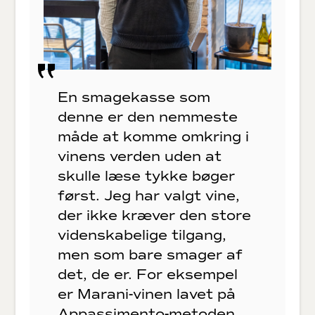
En smagekasse som
denne er den nemmeste
måde at komme omkring i
vinens verden uden at
skulle læse tykke bøger
først. Jeg har valgt vine,
der ikke kræver den store
videnskabelige tilgang,
men som bare smager af
det, de er. For eksempel
er Marani-vinen lavet på
Appassimento-metoden,