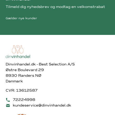
Tilmeld dig nyhedsbrev og modtag en velkomstrabat
Gælder nye kunder
Dinvinhandel.dk - Best Selection A/S
Østre Boulevard 29
8930 Randers NØ
Danmark
CVR: 13612587
72224998
kundeservice@dinvinhandel.dk