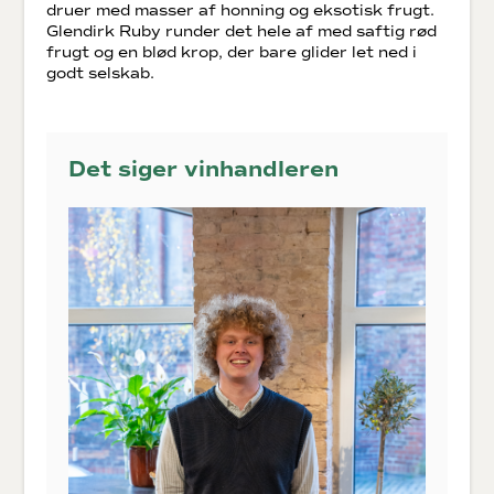
druer med masser af honning og eksotisk frugt.
Glendirk Ruby runder det hele af med saftig rød
frugt og en blød krop, der bare glider let ned i
godt selskab.
Det siger vinhandleren