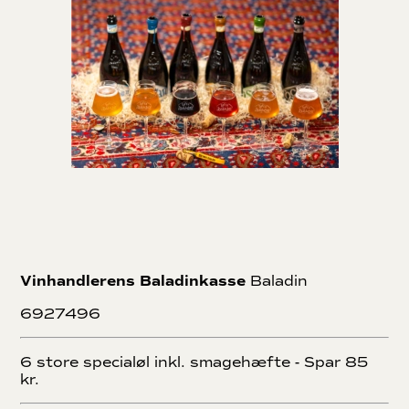
Vinhandlerens Baladinkasse
Baladin
6927496
6 store specialøl inkl. smagehæfte - Spar 85
kr.