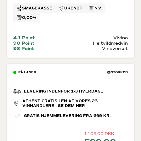
SMAGEKASSE
UKENDT
N.V.
0,00%
4.1 Point
Vivino
90 Point
Heltvildmedvin
92 Point
Vinoverset
PÅ LAGER
STORKØB
LEVERING INDENFOR 1-3 HVERDAGE
AFHENT GRATIS I ÉN AF VORES 23
VINHANDLERE - SE DEM HER
GRATIS HJEMMELEVERING FRA 699 KR.
1.105,00
DKK