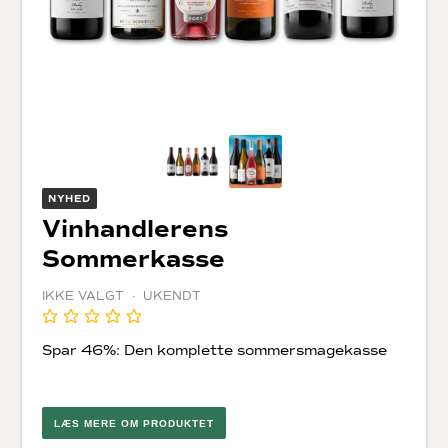
NYHED
Vinhandlerens
Sommerkasse
IKKE VALGT · UKENDT
Spar 46%: Den komplette sommersmagekasse
LÆS MERE OM PRODUKTET