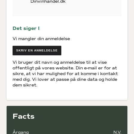
Dinvinhandel.dk
Det siger I
Vi mangler din anmeldelse
SKRIV EN ANMELDELSE
Vi bruger dit navn og anmeldelse til at vise
offentligt på vores website. Din e-mail er for at
sikre, at vi har mulighed for at komme i kontakt
med dig. Vi lover at passe på dine data og holde
dem sikret.
Facts
Årgang
N.V.