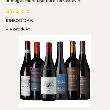
er meget mere end bare terrassevin.
699,00 DKK
Vis produkt