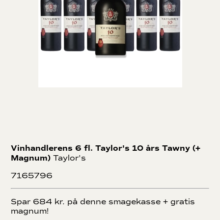
Vinhandlerens 6 fl. Taylor's 10 års Tawny (+
Magnum)
Taylor's
7165796
Spar 684 kr. på denne smagekasse + gratis
magnum!