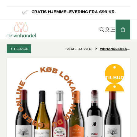
-
GRATIS HJEMMELEVERING FRA 699 KR.
TILBAGE
VINHANDLERENS SOMMERKASSE
SMAGEKASSER
TILBUD