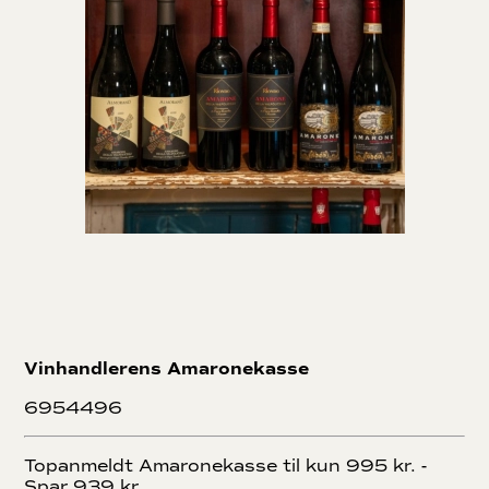
Vinhandlerens Amaronekasse
6954496
Topanmeldt Amaronekasse til kun 995 kr. -
Spar 939 kr.