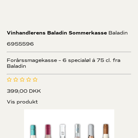
Vinhandlerens Baladin Sommerkasse
Baladin
6955596
Forårssmagekasse – 6 specialøl á 75 cl. fra
Baladin
399,00 DKK
Vis produkt