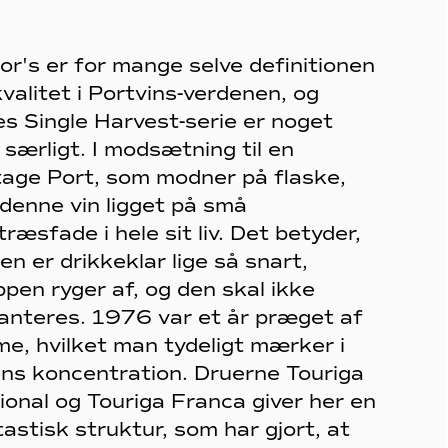
or's er for mange selve definitionen
valitet i Portvins-verdenen, og
es Single Harvest-serie er noget
 særligt. I modsætning til en
tage Port, som modner på flaske,
 denne vin ligget på små
ræsfade i hele sit liv. Det betyder,
en er drikkeklar lige så snart,
ppen ryger af, og den skal ikke
anteres. 1976 var et år præget af
me, hvilket man tydeligt mærker i
ens koncentration. Druerne Touriga
ional og Touriga Franca giver her en
astisk struktur, som har gjort, at