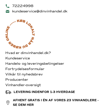
72224998
kundeservice@dinvinhandel.dk
Hvad er dinvinhandel.dk?
Kundeservice
Handels- og leveringsbetingelser
Fortrydelsesformular
Vilkår til nyhedsbrev
Producenter
Vinhandler-oversigt
LEVERING INDENFOR 1-3 HVERDAGE
AFHENT GRATIS I ÉN AF VORES 23 VINHANDLERE -
SE DEM HER