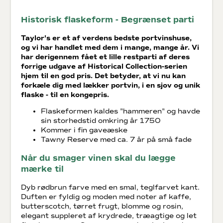
Historisk flaskeform - Begrænset parti
Taylor's er et af verdens bedste portvinshuse,
og vi har handlet med dem i mange, mange år. Vi
har derigennem fået et lille restparti af deres
forrige udgave af Historical Collection-serien
hjem til en god pris. Det betyder, at vi nu kan
forkæle dig med lækker portvin, i en sjov og unik
flaske - til en kongepris.
Flaskeformen kaldes "hammeren" og havde
sin storhedstid omkring år 1750
Kommer i fin gaveæske
Tawny Reserve med ca. 7 år på små fade
Når du smager vinen skal du lægge
mærke til
Dyb rødbrun farve med en smal, teglfarvet kant.
Duften er fyldig og moden med noter af kaffe,
butterscotch, tørret frugt, blomme og rosin,
elegant suppleret af krydrede, træagtige og let