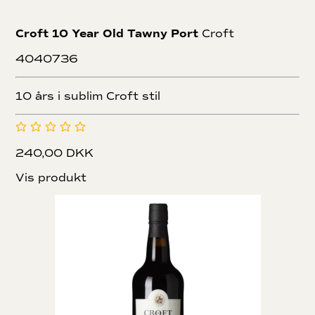
Croft 10 Year Old Tawny Port
Croft
4040736
10 års i sublim Croft stil
240,00 DKK
Vis produkt