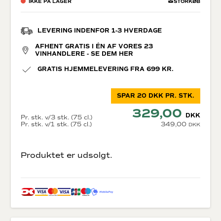
IKKE PÅ LAGER
STORKØB
LEVERING INDENFOR 1-3 HVERDAGE
AFHENT GRATIS I ÉN AF VORES 23
VINHANDLERE - SE DEM HER
GRATIS HJEMMELEVERING FRA 699 KR.
SPAR 20 DKK PR. STK.
329,00
DKK
Pr. stk. v/3 stk. (75 cl.)
Pr. stk. v/1 stk. (75 cl.)
349,00
DKK
Produktet er udsolgt.