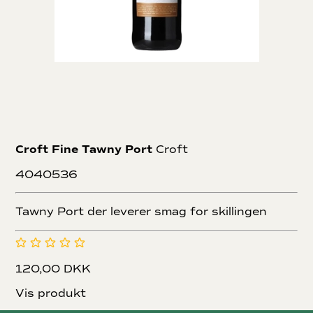
Croft Fine Tawny Port
Croft
4040536
Tawny Port der leverer smag for skillingen
120,00 DKK
Vis produkt