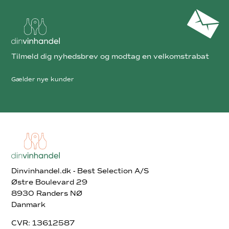
Tilmeld dig nyhedsbrev og modtag en velkomstrabat
Gælder nye kunder
Dinvinhandel.dk - Best Selection A/S
Østre Boulevard 29
8930 Randers NØ
Danmark
CVR: 13612587