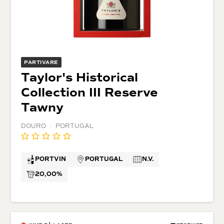
PARTIVARE
Taylor's Historical
Collection III Reserve
Tawny
DOURO · PORTUGAL
PORTVIN
PORTUGAL
N.V.
20,00%