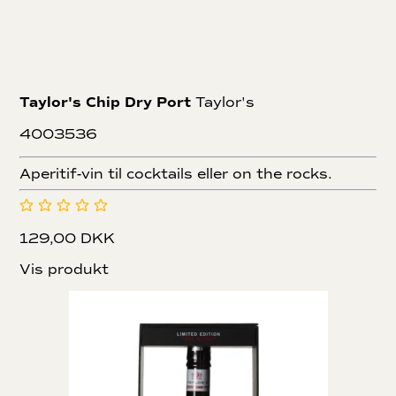
Taylor's Chip Dry Port
Taylor's
4003536
Aperitif-vin til cocktails eller on the rocks.
129,00 DKK
Vis produkt