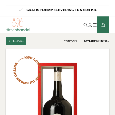
LEVERING INDENFOR 1-3 HVERDAGE
TILBAGE
TAYLOR'S HISTORICAL COLLECTION III RESERVE TAWNY
PORTVIN