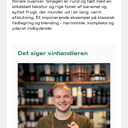
florale nuancer. Smagen er rund og tæt med en
silkeblød tekstur og rige toner af karamel og
syltet frugt, der munder ud i en lang, varm
afslutning. Et imponerende eksempel på klassisk
fadlagring og blending – harmonisk, kompleks og
yderst indbydende.
Det siger vinhandleren