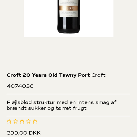
Croft 20 Years Old Tawny Port
Croft
4074036
Fløjlsblød struktur med en intens smag af
brændt sukker og tørret frugt
399,00 DKK