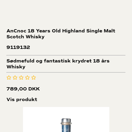
AnCnoc 18 Years Old Highland Single Malt
Scotch Whisky
9119132
Sødmefuld og fantastisk krydret 18 års
Whisky
789,00 DKK
Vis produkt