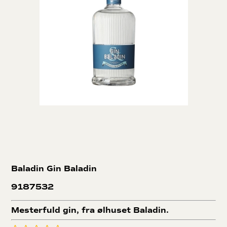
Baladin Gin
Baladin
9187532
Mesterfuld gin, fra ølhuset Baladin.