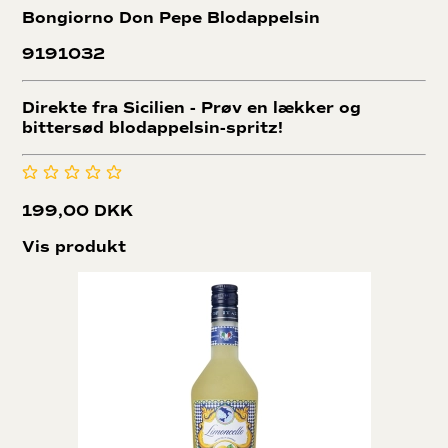
Bongiorno Don Pepe Blodappelsin
9191032
Direkte fra Sicilien - Prøv en lækker og
bittersød blodappelsin-spritz!
199,00 DKK
Vis produkt