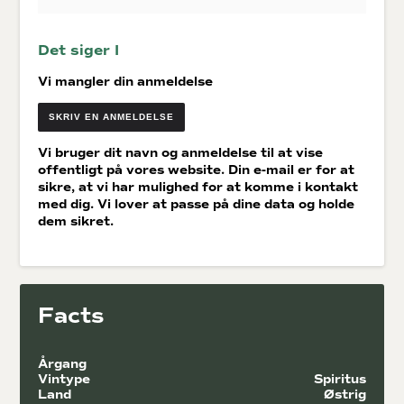
Det siger I
Vi mangler din anmeldelse
SKRIV EN ANMELDELSE
Vi bruger dit navn og anmeldelse til at vise
offentligt på vores website. Din e-mail er for at
sikre, at vi har mulighed for at komme i kontakt
med dig. Vi lover at passe på dine data og holde
dem sikret.
Facts
Årgang
Vintype
Spiritus
Land
Østrig