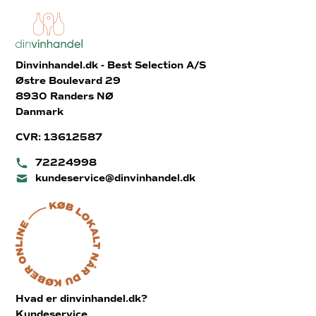
Dinvinhandel.dk - Best Selection A/S
Østre Boulevard 29
8930 Randers NØ
Danmark
CVR: 13612587
72224998
kundeservice@dinvinhandel.dk
Hvad er dinvinhandel.dk?
Kundeservice