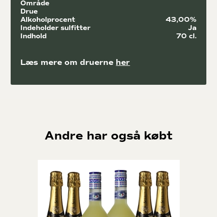
Område
Drue
Alkoholprocent
43,00%
Indeholder sulfitter
Ja
Indhold
70 cl.
Læs mere om druerne
her
Andre har også købt