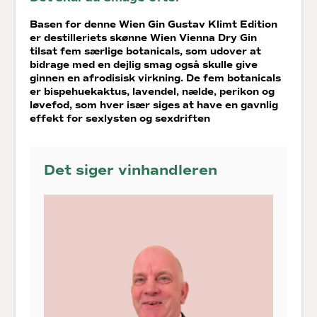
Basen for denne Wien Gin Gustav Klimt Edition
er destilleriets skønne Wien Vienna Dry Gin
tilsat fem særlige botanicals, som udover at
bidrage med en dejlig smag også skulle give
ginnen en afrodisisk virkning. De fem botanicals
er bispehuekaktus, lavendel, nælde, perikon og
løvefod, som hver især siges at have en gavnlig
effekt for sexlysten og sexdriften
Det siger vinhandleren