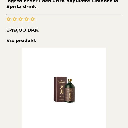
ingredienser i den ultra-populære Limoncello
Spritz drink.
549,00 DKK
Vis produkt