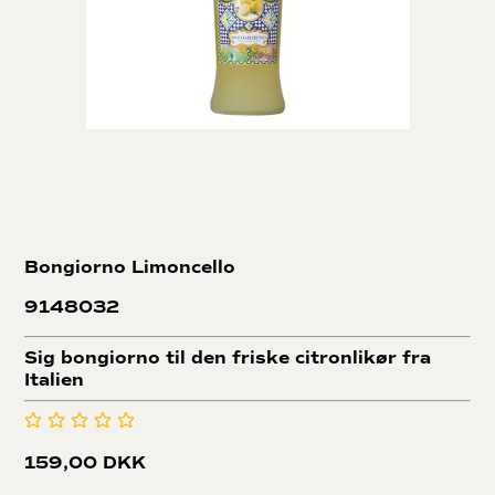
Bongiorno Limoncello
9148032
Sig bongiorno til den friske citronlikør fra
Italien
159,00 DKK