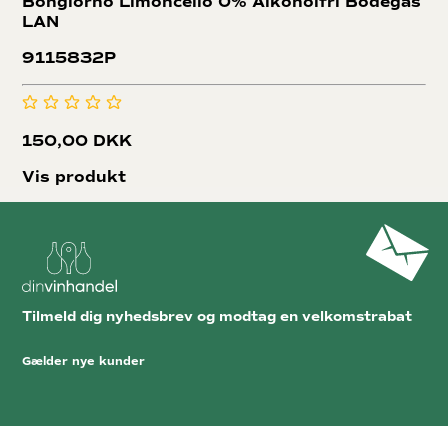
Bongiorno Limoncello 0% Alkoholfri
Bodegas
LAN
9115832P
150,00 DKK
Vis produkt
Tilmeld dig nyhedsbrev og modtag en velkomstrabat
Gælder nye kunder