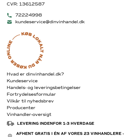
CVR: 13612587
72224998
kundeservice@dinvinhandel.dk
Hvad er dinvinhandel.dk?
Kundeservice
Handels- og leveringsbetingelser
Fortrydelsesformular
Vilkår til nyhedsbrev
Producenter
Vinhandler-oversigt
LEVERING INDENFOR 1-3 HVERDAGE
AFHENT GRATIS I ÉN AF VORES 23 VINHANDLERE -