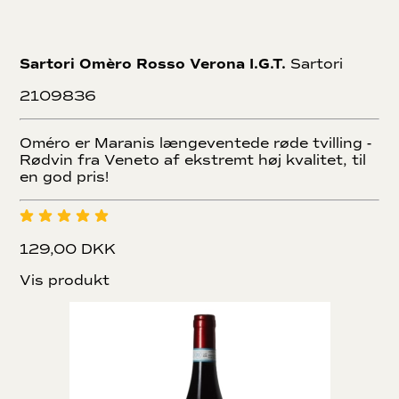
Sartori Omèro Rosso Verona I.G.T.
Sartori
2109836
Oméro er Maranis længeventede røde tvilling -
Rødvin fra Veneto af ekstremt høj kvalitet, til
en god pris!
129,00 DKK
Vis produkt