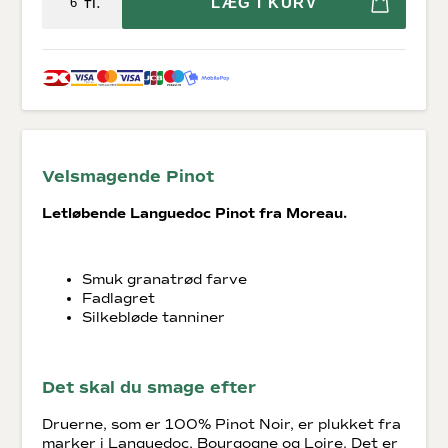
fl.
LÆG I KURV
Velsmagende Pinot
Letløbende Languedoc Pinot fra Moreau.
Smuk granatrød farve
Fadlagret
Silkebløde tanniner
Det skal du smage efter
Druerne, som er 100% Pinot Noir, er plukket fra
marker i Languedoc, Bourgogne og Loire. Det er