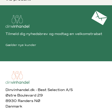
Tilmeld dig nyhedsbrev og modtag en velkomstrabat
Gælder nye kunder
Dinvinhandel.dk - Best Selection A/S
Østre Boulevard 29
8930 Randers NØ
Danmark