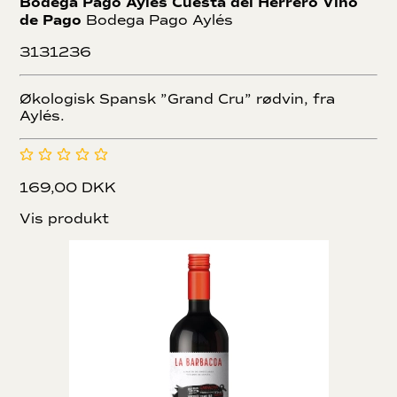
Bodega Pago Aylés Cuesta del Herrero Vino
de Pago
Bodega Pago Aylés
3131236
Økologisk Spansk ”Grand Cru” rødvin, fra
Aylés.
169,00 DKK
Vis produkt