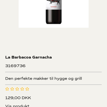
La Barbacoa Garnacha
3169736
Den perfekte makker til hygge og grill
129,00 DKK
Vis produkt