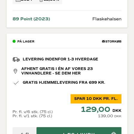
89 Point (2023)
Flaskehalsen
PÅ LAGER
STORKØB
LEVERING INDENFOR 1-3 HVERDAGE
AFHENT GRATIS I ÉN AF VORES 23
VINHANDLERE - SE DEM HER
GRATIS HJEMMELEVERING FRA 699 KR.
SPAR 10 DKK PR. FL.
129,00
DKK
Pr. fl. v/6 stk. (75 cl.)
Pr. fl. v/1 stk. (75 cl.)
139,00
DKK