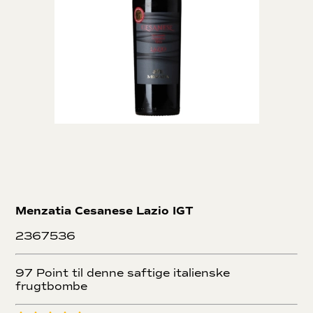
Menzatia Cesanese Lazio IGT
2367536
97 Point til denne saftige italienske
frugtbombe