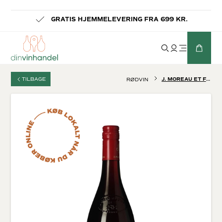
-
GRATIS HJEMMELEVERING FRA 699 KR.
TILBAGE
J. MOREAU ET FILS PINOT NOIR LES COCHES
RØDVIN