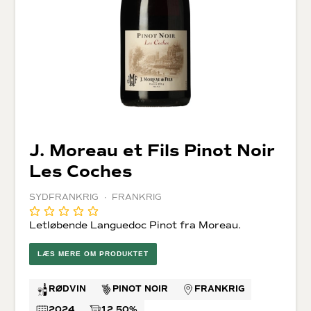
J. Moreau et Fils Pinot Noir
Les Coches
SYDFRANKRIG · FRANKRIG
Letløbende Languedoc Pinot fra Moreau.
LÆS MERE OM PRODUKTET
RØDVIN
PINOT NOIR
FRANKRIG
2024
12,50%