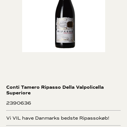
Conti Tamero Ripasso Della Valpolicella
Superiore
2390636
Vi VIL have Danmarks bedste Ripassokøb!