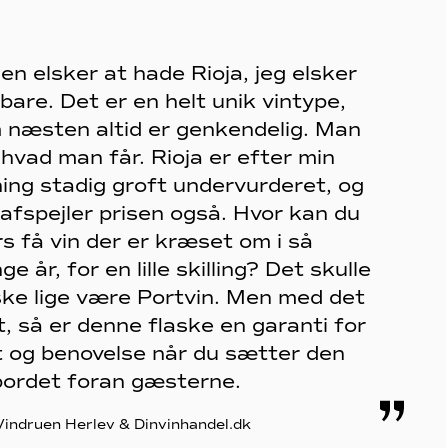
en elsker at hade Rioja, jeg elsker
bare. Det er en helt unik vintype,
 næsten altid er genkendelig. Man
 hvad man får. Rioja er efter min
ing stadig groft undervurderet, og
 afspejler prisen også. Hvor kan du
rs få vin der er kræset om i så
e år, for en lille skilling? Det skulle
ke lige være Portvin. Men med det
t, så er denne flaske en garanti for
t og benovelse når du sætter den
bordet foran gæsterne.
 Vindruen Herlev & Dinvinhandel.dk