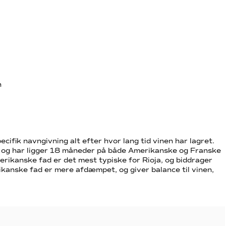
n
ecifik navngivning alt efter hvor lang tid vinen har lagret.
 og har ligger 18 måneder på både Amerikanske og Franske
rikanske fad er det mest typiske for Rioja, og biddrager
rikanske fad er mere afdæmpet, og giver balance til vinen,