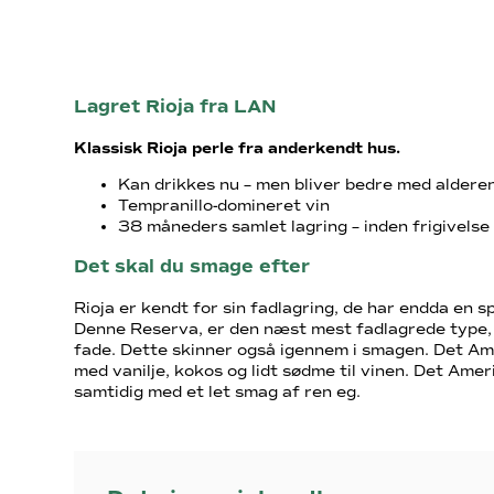
Lagret Rioja fra LAN
Klassisk Rioja perle fra anderkendt hus.
Kan drikkes nu – men bliver bedre med aldere
Tempranillo-domineret vin
38 måneders samlet lagring – inden frigivelse
Det skal du smage efter
Rioja er kendt for sin fadlagring, de har endda en sp
Denne Reserva, er den næst mest fadlagrede type,
fade. Dette skinner også igennem i smagen. Det Ame
med vanilje, kokos og lidt sødme til vinen. Det Ame
samtidig med et let smag af ren eg.