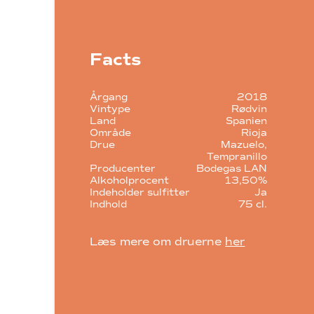
Facts
Årgang
2018
Vintype
Rødvin
Land
Spanien
Område
Rioja
Drue
Mazuelo
Tempranillo
Producenter
Bodegas LAN
Alkoholprocent
13,50%
Indeholder sulfitter
Ja
Indhold
75 cl.
Læs mere om druerne
her