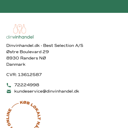
Dinvinhandel.dk - Best Selection A/S
Østre Boulevard 29
8930 Randers NØ
Danmark
CVR: 13612587
72224998
kundeservice@dinvinhandel.dk