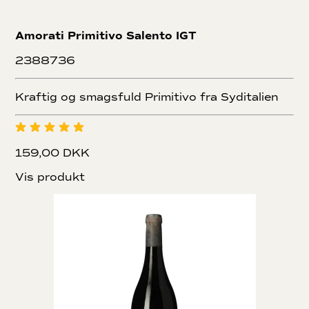
Amorati Primitivo Salento IGT
2388736
Kraftig og smagsfuld Primitivo fra Syditalien
159,00 DKK
Vis produkt