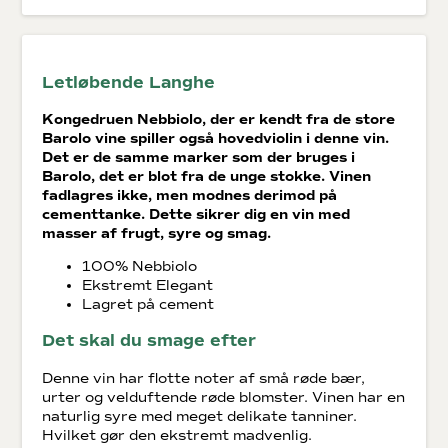
Letløbende Langhe
Kongedruen
Nebbiolo
, der er kendt fra de store
Barolo vine spiller også hovedviolin i denne vin.
Det er de samme marker som der bruges i
Barolo, det er blot fra de unge stokke. Vinen
fadlagres ikke, men modnes derimod på
cementtanke. Dette sikrer dig en vin med
masser af frugt, syre og smag.
100% Nebbiolo
Ekstremt Elegant
Lagret på cement
Det skal du smage efter
Denne vin har flotte noter af små røde bær,
urter og velduftende røde blomster. Vinen har en
naturlig syre med meget delikate tanniner.
Hvilket gør den ekstremt madvenlig.