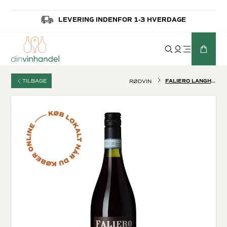
LEVERING INDENFOR 1-3 HVERDAGE
TILBAGE
FALIERO LANGHE NEBBIOLO D.O.C.
RØDVIN