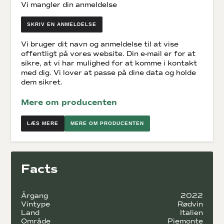
Vi mangler din anmeldelse
SKRIV EN ANMELDELSE
Vi bruger dit navn og anmeldelse til at vise
offentligt på vores website. Din e-mail er for at
sikre, at vi har mulighed for at komme i kontakt
med dig. Vi lover at passe på dine data og holde
dem sikret.
Mere om producenten
MERE OM PRODUCENTEN
Facts
Årgang
2022
Vintype
Rødvin
Land
Italien
Område
Piemonte