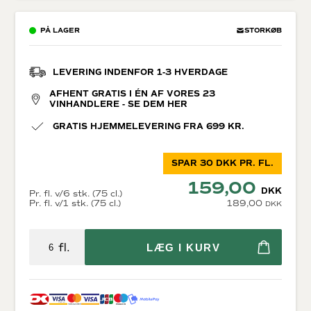
PÅ LAGER
STORKØB
LEVERING INDENFOR 1-3 HVERDAGE
AFHENT GRATIS I ÉN AF VORES 23
VINHANDLERE - SE DEM HER
GRATIS HJEMMELEVERING FRA 699 KR.
SPAR 30 DKK PR. FL.
159,00
DKK
Pr. fl. v/6 stk. (75 cl.)
Pr. fl. v/1 stk. (75 cl.)
189,00
DKK
fl.
LÆG I KURV