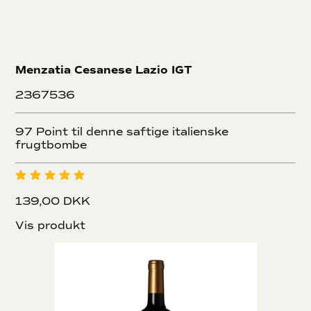
Menzatia Cesanese Lazio IGT
2367536
97 Point til denne saftige italienske
frugtbombe
139,00 DKK
Vis produkt