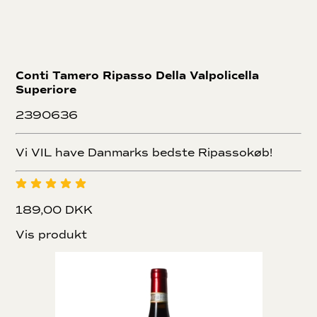
Conti Tamero Ripasso Della Valpolicella
Superiore
2390636
Vi VIL have Danmarks bedste Ripassokøb!
189,00 DKK
Vis produkt