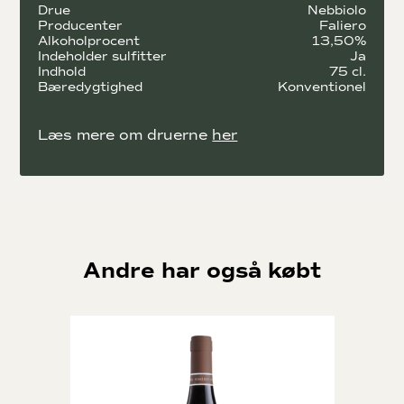
Drue
Nebbiolo
Producenter
Faliero
Alkoholprocent
13,50%
Indeholder sulfitter
Ja
Indhold
75 cl.
Bæredygtighed
Konventionel
Læs mere om druerne
her
Andre har også købt