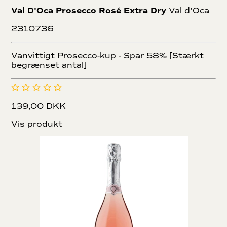
Val D'Oca Prosecco Rosé Extra Dry
Val d'Oca
2310736
Vanvittigt Prosecco-kup - Spar 58% [Stærkt
begrænset antal]
139,00 DKK
Vis produkt