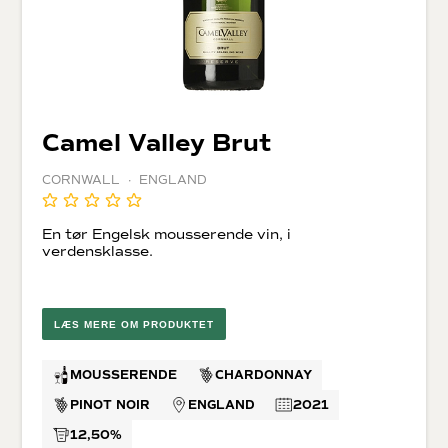
Camel Valley Brut
CORNWALL · ENGLAND
En tør Engelsk mousserende vin, i
verdensklasse.
LÆS MERE OM PRODUKTET
MOUSSERENDE
CHARDONNAY
PINOT NOIR
ENGLAND
2021
12,50%