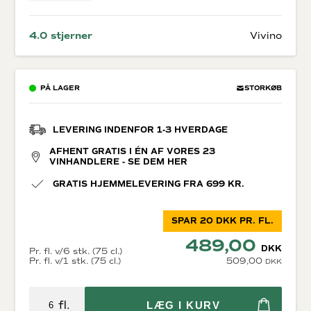
4.0 stjerner
Vivino
PÅ LAGER
STORKØB
LEVERING INDENFOR 1-3 HVERDAGE
AFHENT GRATIS I ÉN AF VORES 23
VINHANDLERE - SE DEM HER
GRATIS HJEMMELEVERING FRA 699 KR.
SPAR 20 DKK PR. FL.
489,00
DKK
Pr. fl. v/6 stk. (75 cl.)
Pr. fl. v/1 stk. (75 cl.)
509,00
DKK
fl.
LÆG I KURV