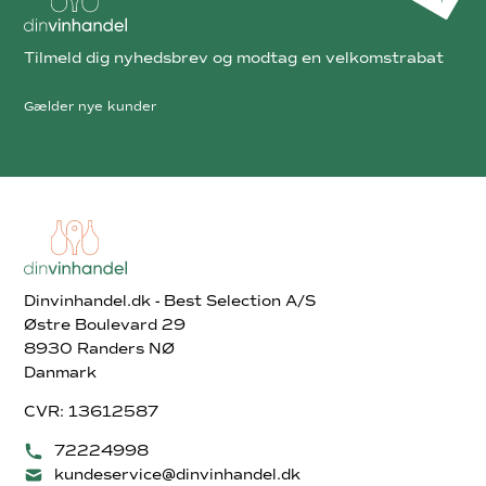
Tilmeld dig nyhedsbrev og modtag en velkomstrabat
Gælder nye kunder
Dinvinhandel.dk - Best Selection A/S
Østre Boulevard 29
8930 Randers NØ
Danmark
CVR: 13612587
72224998
kundeservice@dinvinhandel.dk