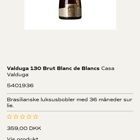
Valduga 130 Brut Blanc de Blancs
Casa
Valduga
5401936
Brasilianske luksusbobler med 36 måneder sur
lie.
359,00 DKK
Vis produkt