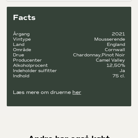
Facts
Årgang
2021
Vintype
Mousserende
Land
England
Område
Cornwall
Drue
Chardonnay
Pinot Noir
Producenter
Camel Valley
Alkoholprocent
12,50%
Indeholder sulfitter
Ja
Indhold
75 cl.
Læs mere om druerne
her