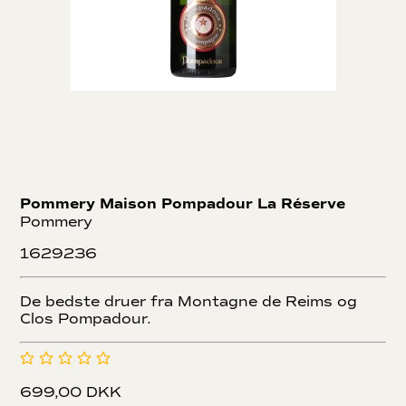
Pommery Maison Pompadour La Réserve
Pommery
1629236
De bedste druer fra Montagne de Reims og
Clos Pompadour.
699,00 DKK