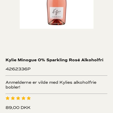
Kylie Minogue 0% Sparkling Rosé Alkoholfri
4262336P
Anmelderne er vilde med Kylies alkoholfrie
bobler!
89,00 DKK