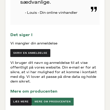
sædvanlige.
- Louis - Din online vinhandler
Det siger I
Vi mangler din anmeldelse
SKRIV EN ANMELDELSE
Vi bruger dit navn og anmeldelse til at vise
offentligt på vores website. Din e-mail er for at
sikre, at vi har mulighed for at komme i kontakt
med dig. Vi lover at passe på dine data og holde
dem sikret.
Mere om producenten
MERE OM PRODUCENTEN