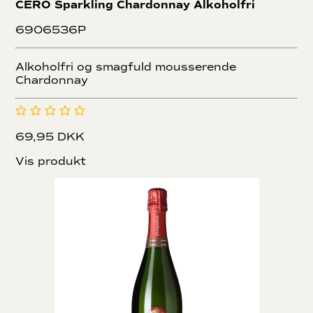
CERO Sparkling Chardonnay Alkoholfri
6906536P
Alkoholfri og smagfuld mousserende
Chardonnay
69,95 DKK
Vis produkt