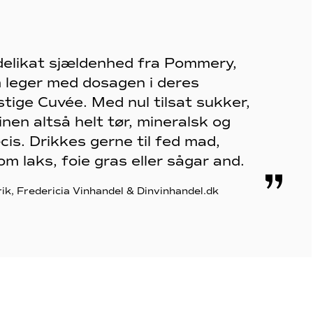
delikat sjældenhed fra Pommery,
 leger med dosagen i deres
stige Cuvée. Med nul tilsat sukker,
inen altså helt tør, mineralsk og
cis. Drikkes gerne til fed mad,
m laks, foie gras eller sågar and.
rik, Fredericia Vinhandel & Dinvinhandel.dk