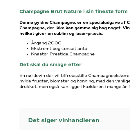
Champagne Brut Nature i sin fineste form
Denne gyldne Champagne, er en specialudgave af Cuv
Champagne, der ikke kan gemme sig bag noget. Vine
hvilket giver en sublim og laser-præcis.
Årgang 2006
Ekstremt begrænset antal
Knastør Prestige Champagne
Det skal du smage efter
En nørdevin der vil tilfredsstille Champagneelskere
hvide frugter, blomster og honning, med den vanlige 
drukket, men også kan ligge i kælderen i mange år 
Det siger vinhandleren