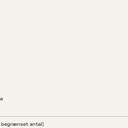
ca
 begrænset antal]