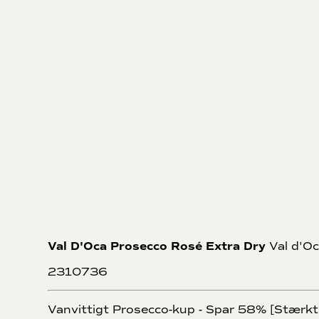
Val D'Oca Prosecco Rosé Extra Dry
Val d'O
2310736
Vanvittigt Prosecco-kup - Spar 58% [Stærkt