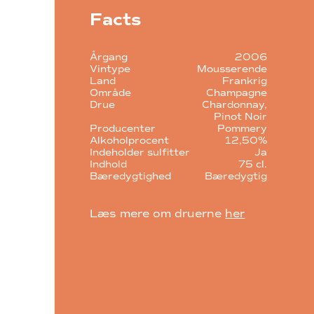
Facts
Årgang
2006
Vintype
Mousserende
Land
Frankrig
Område
Champagne
Drue
Chardonnay
Pinot Noir
Producenter
Pommery
Alkoholprocent
12,50%
Indeholder sulfitter
Ja
Indhold
75 cl.
Bæredygtighed
Bæredygtig
Læs mere om druerne
her