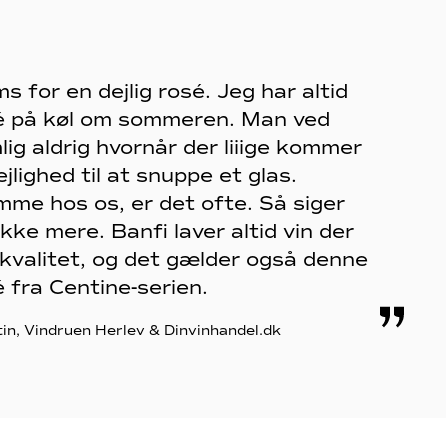
 for en dejlig rosé. Jeg har altid
é på køl om sommeren. Man ved
ig aldrig hvornår der liiige kommer
ejlighed til at snuppe et glas.
mme hos os, er det ofte. Så siger
ikke mere. Banfi laver altid vin der
 kvalitet, og det gælder også denne
 fra Centine-serien.
tin, Vindruen Herlev & Dinvinhandel.dk