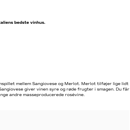
taliens bedste vinhus.
pillet mellem Sangiovese og Merlot. Merlot tilføjer lige lidt
 Sangiovese giver vinen syre og røde frugter i smagen. Du får
ange andre masseproducerede rosévine.