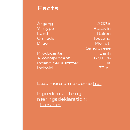
Facts
Årgang
2025
Vintype
Rosévin
Land
Italien
Område
Toscana
Drue
Merlot
Sangiovese
Producenter
Banfi
Alkoholprocent
12,00%
Indeholder sulfitter
Ja
Indhold
75 cl.
Læs mere om druerne
her
Ingrediensliste og
næringsdeklaration:
-
Læs her