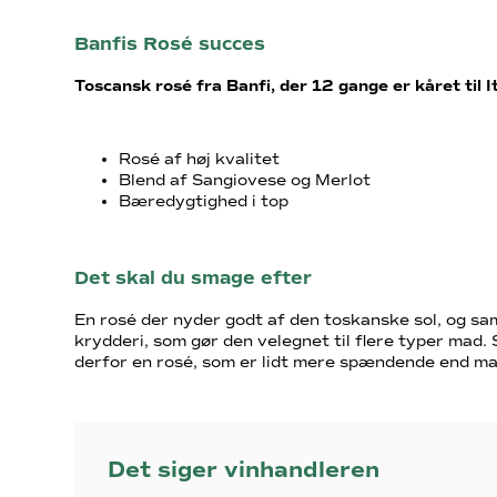
Banfis Rosé succes
Toscansk rosé fra Banfi, der 12 gange er kåret til I
Rosé af høj kvalitet
Blend af Sangiovese og Merlot
Bæredygtighed i top
Det skal du smage efter
En rosé der nyder godt af den toskanske sol, og sams
krydderi, som gør den velegnet til flere typer mad.
derfor en rosé, som er lidt mere spændende end m
Det siger vinhandleren