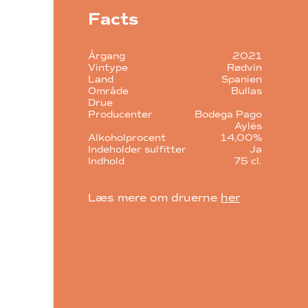
Facts
Årgang
2021
Vintype
Rødvin
Land
Spanien
Område
Bullas
Drue
Producenter
Bodega Pago
Aylés
Alkoholprocent
14,00%
Indeholder sulfitter
Ja
Indhold
75 cl.
Læs mere om druerne
her