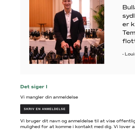
Bull
sydl
er k
Tem
flot
- Lou
Det siger I
Vi mangler din anmeldelse
SKRIV EN ANMELDELSE
Vi bruger dit navn og anmeldelse til at vise offentlig
mulighed for at komme i kontakt med dig. Vi lover a