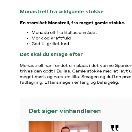
Monastrell fra ældgamle stokke
En storslået Monstrell, fra meget gamle stokke.
Monastrell fra Bullas-området
Mørk og kraftfuld
God til grillet kød
Det skal du smage efter
Monastrell har fundet sin plads i det varme Spani
trives den godt i Bullas. Gamle stokke med et lavt u
meget mørk og næsten lilla. Smagen og duften præge
fadlagring. Eftersmagen er lang og behagelig.
Det siger vinhandleren