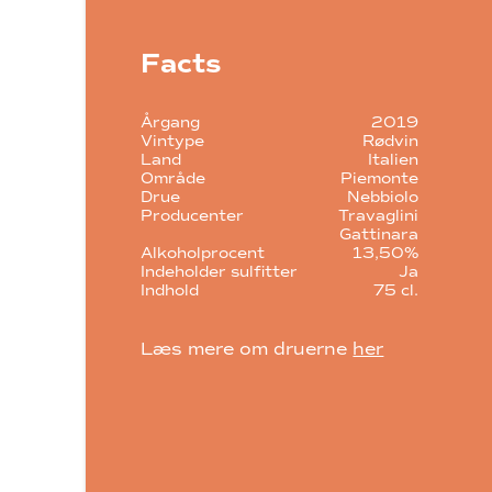
Facts
Årgang
2019
Vintype
Rødvin
Land
Italien
Område
Piemonte
Drue
Nebbiolo
Producenter
Travaglini
Gattinara
Alkoholprocent
13,50%
Indeholder sulfitter
Ja
Indhold
75 cl.
Læs mere om druerne
her