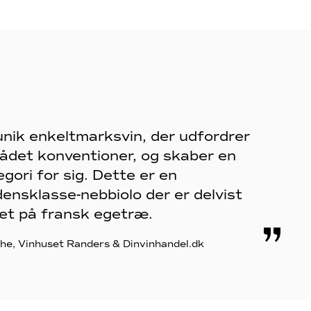
unik enkeltmarksvin, der udfordrer
ådet konventioner, og skaber en
gori for sig. Dette er en
densklasse-nebbiolo der er delvist
ret på fransk egetræ.
the, Vinhuset Randers & Dinvinhandel.dk