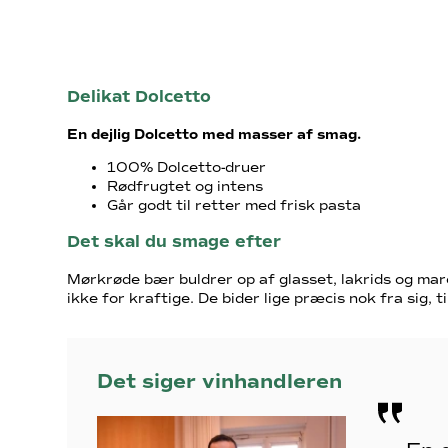
Delikat Dolcetto
En dejlig Dolcetto med masser af smag.
100% Dolcetto-druer
Rødfrugtet og intens
Går godt til retter med frisk pasta
Det skal du smage efter
Mørkrøde bær buldrer op af glasset, lakrids og mar
ikke for kraftige. De bider lige præcis nok fra sig, t
Det siger vinhandleren