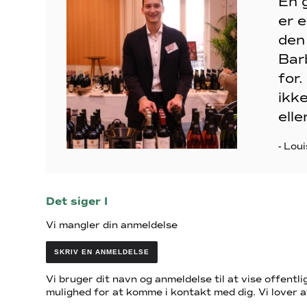
En g
er 
den
Bar
for.
ikke
elle
- Loui
Det siger I
Vi mangler din anmeldelse
SKRIV EN ANMELDELSE
Vi bruger dit navn og anmeldelse til at vise offentlig
mulighed for at komme i kontakt med dig. Vi lover a