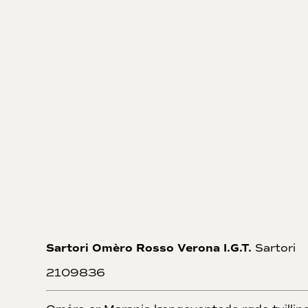
Sartori Omèro Rosso Verona I.G.T.
Sartori
2109836