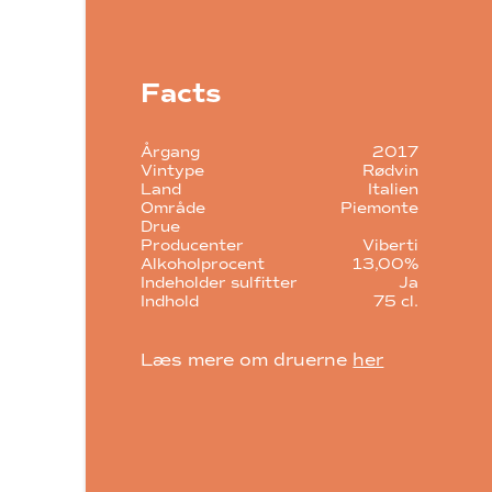
Facts
Årgang
2017
Vintype
Rødvin
Land
Italien
Område
Piemonte
Drue
Producenter
Viberti
Alkoholprocent
13,00%
Indeholder sulfitter
Ja
Indhold
75 cl.
Læs mere om druerne
her