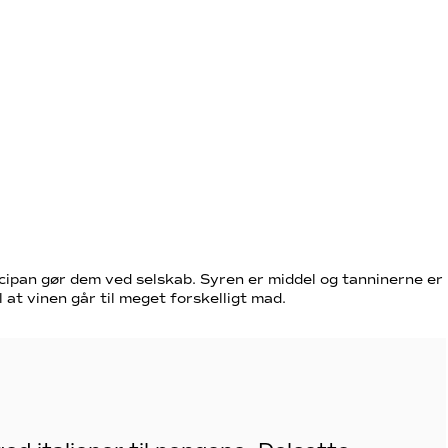
cipan gør dem ved selskab. Syren er middel og tanninerne er
il at vinen går til meget forskelligt mad.