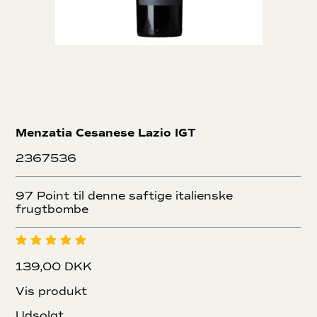
Menzatia Cesanese Lazio IGT
2367536
97 Point til denne saftige italienske
frugtbombe
139,00 DKK
Vis produkt
Udsolgt