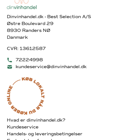
Dinvinhandel.dk - Best Selection A/S
Østre Boulevard 29
8930 Randers NØ
Danmark
CVR: 13612587
72224998
kundeservice@dinvinhandel.dk
Hvad er dinvinhandel.dk?
Kundeservice
Handels- og leveringsbetingelser