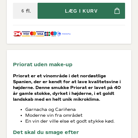
fl.
LÆG I KURV
Priorat uden make-up
Priorat er et vinområde i det nordøstlige
Spanien, der er kendt for at lave kvalitetsvine i
højderne. Denne smukke Priorat er lavet på 40
år gamle stokke, dyrket i højderne, i et goldt
landskab med en helt unik mikroklima.
Garnacha og Cariñena
Moderne vin fra området
En vin der ville else et godt stykke kød.
Det skal du smage efter