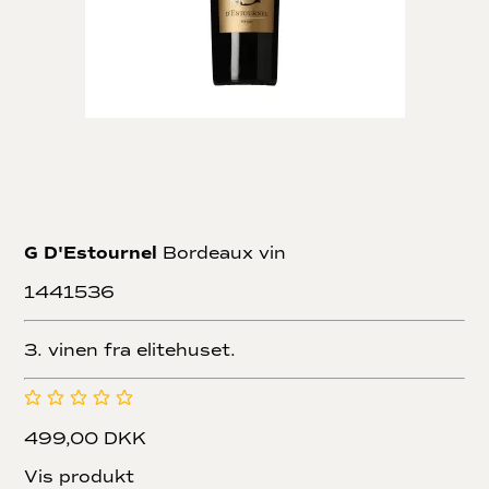
G D'Estournel
Bordeaux vin
1441536
3. vinen fra elitehuset.
499,00 DKK
Vis produkt