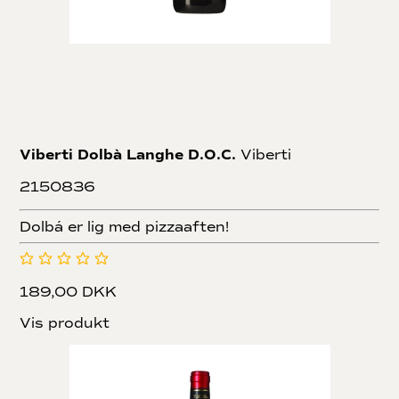
Viberti Dolbà Langhe D.O.C.
Viberti
2150836
Dolbá er lig med pizzaaften!
189,00 DKK
Vis produkt