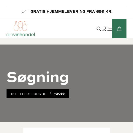
-
GRATIS HJEMMELEVERING FRA 699 KR.
Søgning
+2019
DU ER HER:
FORSIDE