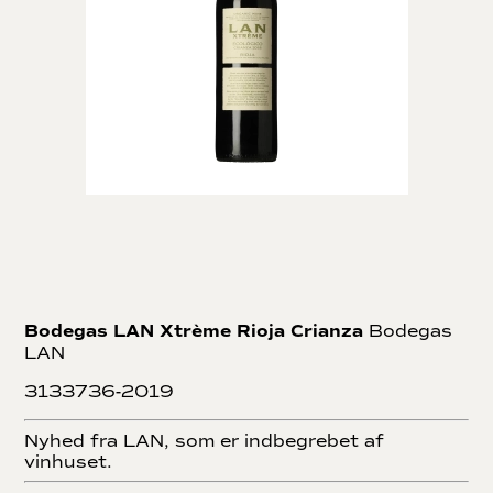
Bodegas LAN Xtrème Rioja Crianza
Bodegas
LAN
3133736-2019
Nyhed fra LAN, som er indbegrebet af
vinhuset.