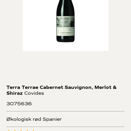
Terra Terrae Cabernet Sauvignon, Merlot &
Shiraz
Covides
3075636
Økologisk rød Spanier