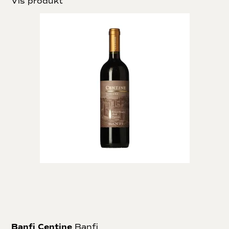
Vis produkt
Banfi Centine
Banfi