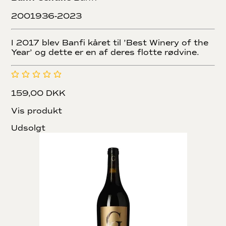
2001936-2023
I 2017 blev Banfi kåret til ’Best Winery of the
Year’ og dette er en af deres flotte rødvine.
159,00 DKK
Vis produkt
Udsolgt