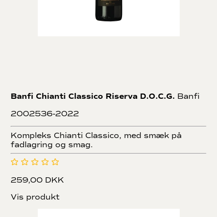
Banfi Chianti Classico Riserva D.O.C.G.
Banfi
2002536-2022
Kompleks Chianti Classico, med smæk på
fadlagring og smag.
259,00 DKK
Vis produkt