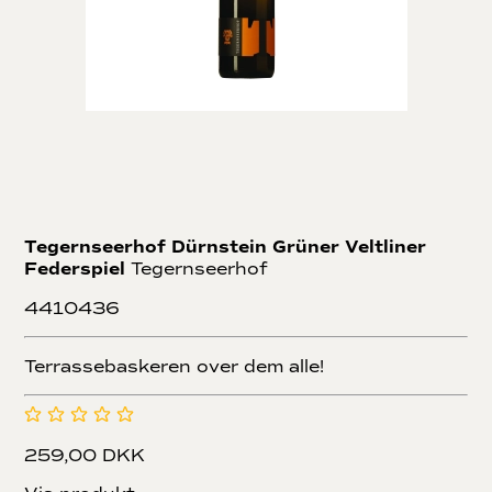
Tegernseerhof Dürnstein Grüner Veltliner
Federspiel
Tegernseerhof
4410436
Terrassebaskeren over dem alle!
259,00 DKK