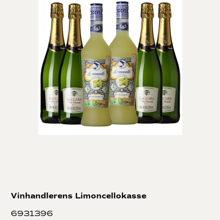
Vinhandlerens Limoncellokasse
6931396