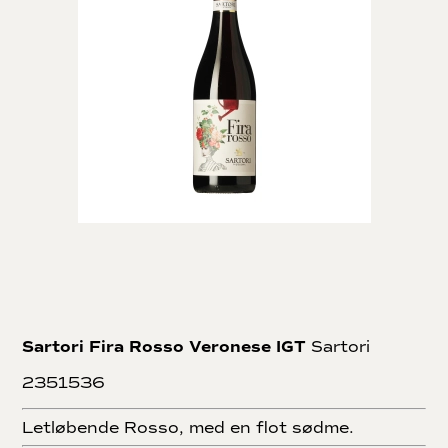
Sartori Fira Rosso Veronese IGT
Sartori
2351536
Letløbende Rosso, med en flot sødme.