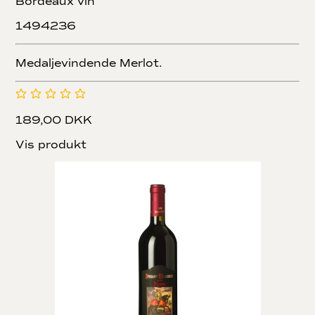
Bordeaux vin
1494236
Medaljevindende Merlot.
189,00 DKK
Vis produkt