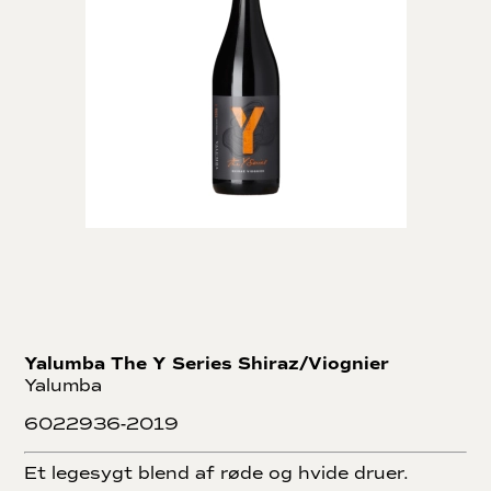
Yalumba The Y Series Shiraz/Viognier
Yalumba
6022936-2019
Et legesygt blend af røde og hvide druer.