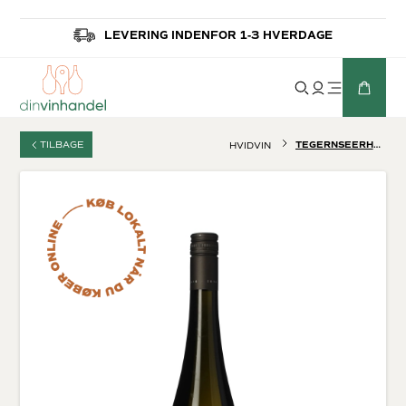
LEVERING INDENFOR 1-3 HVERDAGE
TILBAGE
TEGERNSEERHOF RIED LOIBENBERG RIESLING SMARAGD
HVIDVIN