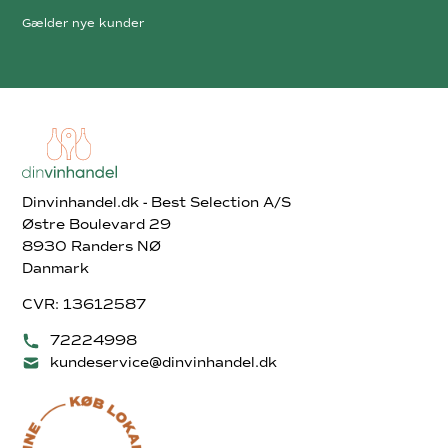
Gælder nye kunder
Dinvinhandel.dk - Best Selection A/S
Østre Boulevard 29
8930 Randers NØ
Danmark
CVR: 13612587
72224998
kundeservice@dinvinhandel.dk