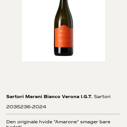
Sartori Marani Bianco Verona I.G.T.
Sartori
2035236-2024
Den originale hvide "Amarone" smager bare