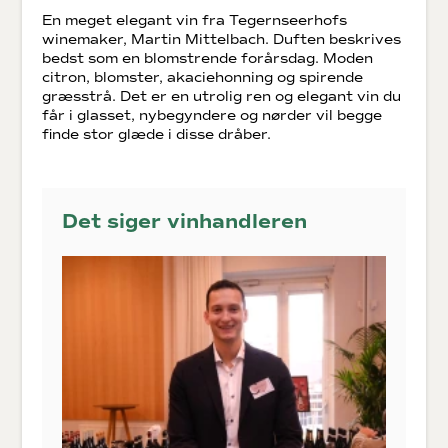
En meget elegant vin fra Tegernseerhofs
winemaker, Martin Mittelbach. Duften beskrives
bedst som en blomstrende forårsdag. Moden
citron, blomster, akaciehonning og spirende
græsstrå. Det er en utrolig ren og elegant vin du
får i glasset, nybegyndere og nørder vil begge
finde stor glæde i disse dråber.
Det siger vinhandleren