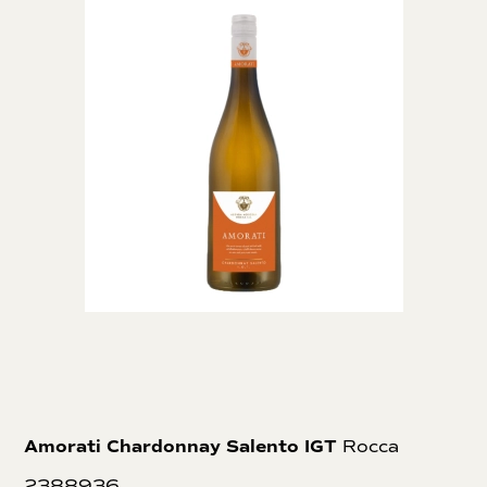
Amorati Chardonnay Salento IGT
Rocca
2388936