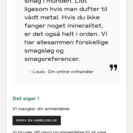
smag i munden. Lidt
ligesom hvis man dufter til
vådt metal. Hvis du ikke
fanger noget mineralitet,
er det også helt i orden. Vi
har allesammen forskellige
smagsløg og
smagsreferencer.
- Louis - Din online vinhandler
Det siger I
Vi mangler din anmeldelse
SKRIV EN ANMELDELSE
Vi bruger dit navn og anmeldelse til at vise