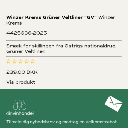
Winzer Krems Grüner Veltliner "GV"
Winzer
Krems
4425636-2025
Smæk for skillingen fra Østrigs nationaldrue,
Grüner Veltliner.
239,00 DKK
Vis produkt
Tilmeld dig nyhedsbrev og modtag en velkomstrabat