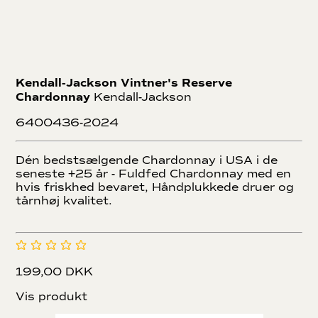
Kendall-Jackson Vintner's Reserve
Chardonnay
Kendall-Jackson
6400436-2024
Dén bedstsælgende Chardonnay i USA i de
seneste +25 år - Fuldfed Chardonnay med en
hvis friskhed bevaret, Håndplukkede druer og
tårnhøj kvalitet.
199,00 DKK
Vis produkt