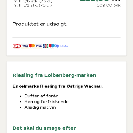
DKK
Pr. fl. v/6 stk. (75 cl.)
Pr. fl. v/1 stk. (75 cl.)
309,00
DKK
Produktet er udsolgt.
Riesling fra Loibenberg-marken
Enkelmarks
Riesling
fra Østrigs Wachau.
Dufter af forår
Ren og forfriskende
Alsidig madvin
Det skal du smage efter